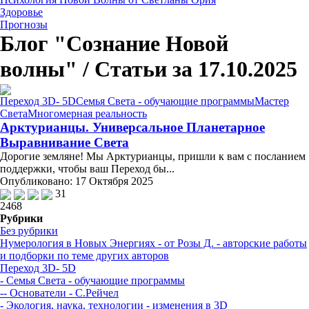
Здоровье
Прогнозы
Блог "Сознание Новой
волны" / Статьи за 17.10.2025
Переход 3D- 5D
Семья Света - обучающие программы
Мастер
Света
Многомерная реальность
Арктурианцы. Универсальное Планетарное
Выравнивание Света
Дорогие земляне! Мы Арктурианцы, пришли к вам с посланием
поддержки, чтобы ваш Переход бы...
Опубликовано: 17 Октября 2025
31
2468
Рубрики
Без рубрики
Нумерология в Новых Энергиях - от Розы Д. - авторские работы
и подборки по теме других авторов
Переход 3D- 5D
- Семья Света - обучающие программы
-- Основатели - С.Рейчел
- Экология, наука, технологии - изменения в 3D