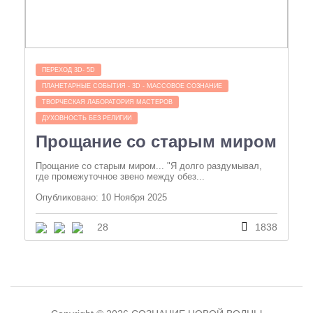
ПЕРЕХОД 3D- 5D
ПЛАНЕТАРНЫЕ СОБЫТИЯ - 3D - МАССОВОЕ СОЗНАНИЕ
ТВОРЧЕСКАЯ ЛАБОРАТОРИЯ МАСТЕРОВ
ДУХОВНОСТЬ БЕЗ РЕЛИГИИ
Прощание со старым миром
Прощание со старым миром... "Я долго раздумывал,
где промежуточное звено между обез...
Опубликовано: 10 Ноября 2025
28
1838