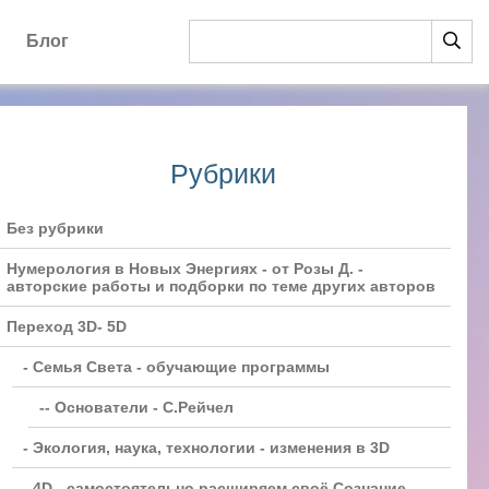
Блог
Рубрики
Без рубрики
Нумерология в Новых Энергиях - от Розы Д. -
авторские работы и подборки по теме других авторов
Переход 3D- 5D
- Семья Света - обучающие программы
-- Основатели - С.Рейчел
- Экология, наука, технологии - изменения в 3D
- 4D - самостоятельно расширяем своё Сознание