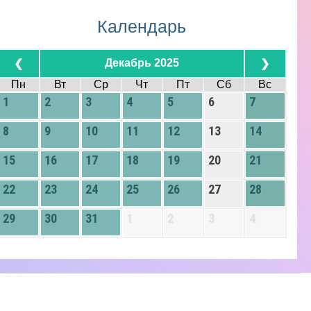
Календарь
Декабрь 2025
❮
❯
Пн
Вт
Ср
Чт
Пт
Сб
Вс
1
2
3
4
5
6
7
8
9
10
11
12
13
14
15
16
17
18
19
20
21
22
23
24
25
26
27
28
29
30
31
1
2
3
4