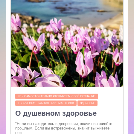
4D - САМОСТОЯТЕЛЬНО РАСШИРЯЕМ СВОЁ СОЗНАНИЕ
ТВОРЧЕСКАЯ ЛАБОРАТОРИЯ МАСТЕРОВ
ЗДОРОВЬЕ
О душевном здоровье
"Если вы находитесь в депрессии, значит вы живёте
прошлым. Если вы встревожены, значит вы живёте
неи...