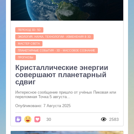
ПЕРЕХОД 3D- 5D
ЭКОЛОГИЯ, НАУКА, ТЕХНОЛОГИИ - ИЗМЕНЕНИЯ В 3D
МАСТЕР СВЕТА
ПЛАНЕТАРНЫЕ СОБЫТИЯ - 3D - МАССОВОЕ СОЗНАНИЕ
ПРОГНОЗЫ
Кристаллические энергии
совершают планетарный
сдвиг
Интересное сообщение пришло от учёных Пиковая или
переломная Точка:5 августа...
Опубликовано: 7 Августа 2025
30
2583