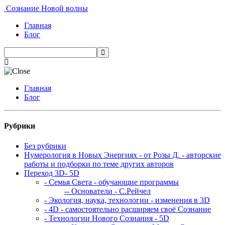
Сознание Новой волны
Главная
Блог
Главная
Блог
Рубрики
Без рубрики
Нумерология в Новых Энергиях - от Розы Д. - авторские
работы и подборки по теме других авторов
Переход 3D- 5D
- Семья Света - обучающие программы
-- Основатели - С.Рейчел
- Экология, наука, технологии - изменения в 3D
- 4D - самостоятельно расширяем своё Сознание
- Технологии Нового Сознания - 5D