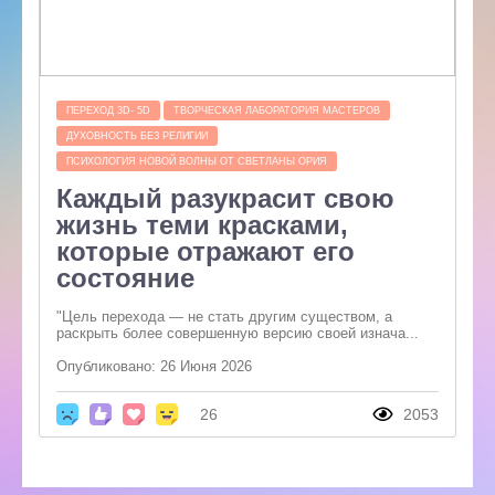
ПЕРЕХОД 3D- 5D
ТВОРЧЕСКАЯ ЛАБОРАТОРИЯ МАСТЕРОВ
ДУХОВНОСТЬ БЕЗ РЕЛИГИИ
ПСИХОЛОГИЯ НОВОЙ ВОЛНЫ ОТ СВЕТЛАНЫ ОРИЯ
Каждый разукрасит свою
жизнь теми красками,
которые отражают его
состояние
"Цель перехода — не стать другим существом, а
раскрыть более совершенную версию своей изнача...
Опубликовано: 26 Июня 2026
26
2053