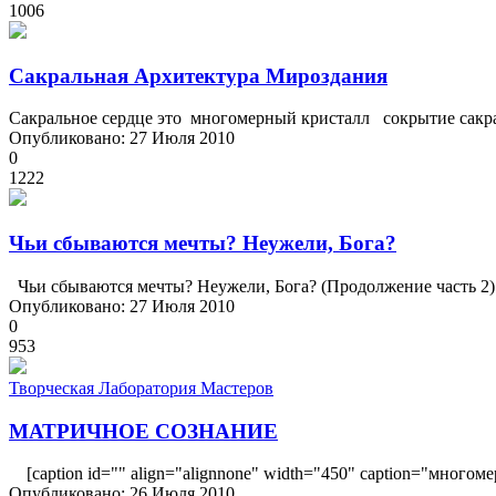
1006
Сакральная Архитектура Мироздания
Сакральное сердце это многомерный кристалл сокрытие сакра
Опубликовано: 27 Июля 2010
0
1222
Чьи сбываются мечты? Неужели, Бога?
Чьи сбываются мечты? Неужели, Бога? (Продолжение часть 2) 09.1
Опубликовано: 27 Июля 2010
0
953
Творческая Лаборатория Мастеров
МАТРИЧНОЕ СОЗНАНИЕ
[caption id="" align="alignnone" width="450" caption="многомерн
Опубликовано: 26 Июля 2010