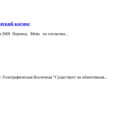
еский космос
 2009 Перевод Metta по согласова...
графическая Вселенная "Существует ли объективная...