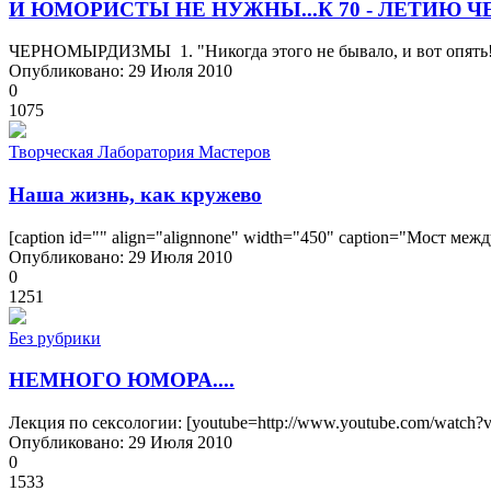
И ЮМОРИСТЫ НЕ НУЖНЫ...К 70 - ЛЕТИЮ
ЧЕРНОМЫРДИЗМЫ 1. "Никогда этого не бывало, и вот опять!" 
Опубликовано: 29 Июля 2010
0
1075
Творческая Лаборатория Мастеров
Наша жизнь, как кружево
[caption id="" align="alignnone" width="450" caption="Мост межд
Опубликовано: 29 Июля 2010
0
1251
Без рубрики
НЕМНОГО ЮМОРА....
Лекция по сексологии: [youtube=http://www.youtube.com/watch?
Опубликовано: 29 Июля 2010
0
1533