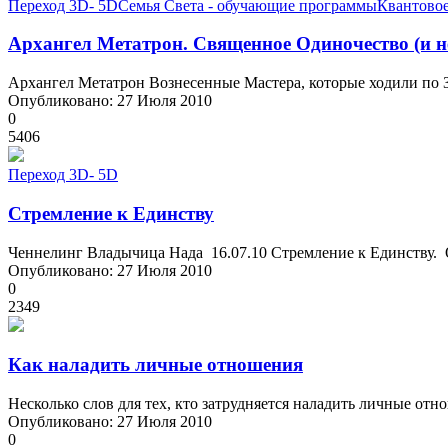
Переход 3D- 5D
Семья Света - обучающие программы
Квантово
Архангел Метатрон. Священное Одиночество (и н
Архангел Метатрон Вознесенные Мастера, которые ходили по Зе
Опубликовано: 27 Июля 2010
0
5406
Переход 3D- 5D
Стремление к Единству
Ченнелинг Владычица Нада 16.07.10 Стремление к Единству. О
Опубликовано: 27 Июля 2010
0
2349
Как наладить личные отношения
Несколько слов для тех, кто затрудняется наладить личные отн
Опубликовано: 27 Июля 2010
0