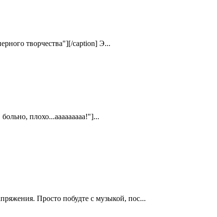
ерного творчества"][/caption] Э...
ольно, плохо...ааааааааа!"]...
пряжения. Просто побудте с музыкой, пос...