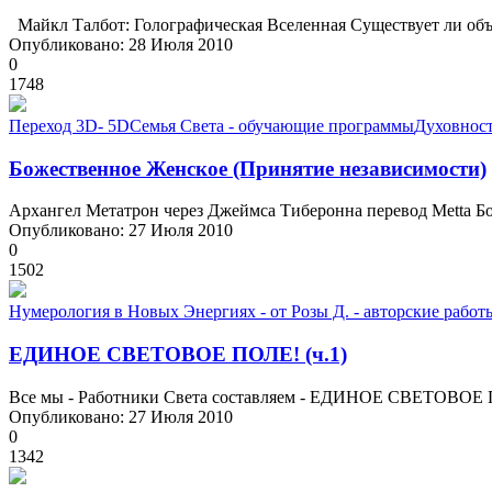
Майкл Талбот: Голографическая Вселенная Существует ли объек
Опубликовано: 28 Июля 2010
0
1748
Переход 3D- 5D
Семья Света - обучающие программы
Духовност
Божественное Женское (Принятие независимости)
Архангел Метатрон через Джеймса Тиберонна перевод Metta Бо
Опубликовано: 27 Июля 2010
0
1502
Нумерология в Новых Энергиях - от Розы Д. - авторские работ
ЕДИНОЕ СВЕТОВОЕ ПОЛЕ! (ч.1)
Все мы - Работники Света составляем - ЕДИНОЕ СВЕТОВОЕ ПОЛЕ
Опубликовано: 27 Июля 2010
0
1342