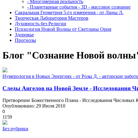
- Многомерная реальность
- Планетарные события - 3D - массовое сознание
Сакральная Геометрия 5-го измерения - от Лины Л.
Творческая Лаборатория Мастеров
Духовность без Религии
Психология Новой Волны от Светланы Ория
Здоровье
Прогнозы
Блог "Сознание Новой волны
Нумерология в Новых Энергиях - от Розы Д. - авторские работ
Следы Ангелов на Новой Земле - Исследования Ч
Претворение Божественного Плана - Исследования Числовых Ко
Опубликовано: 29 Июля 2010
0
1159
Без рубрики