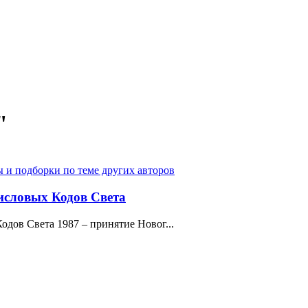
"
ы и подборки по теме других авторов
исловых Кодов Света
дов Света 1987 – принятие Новог...