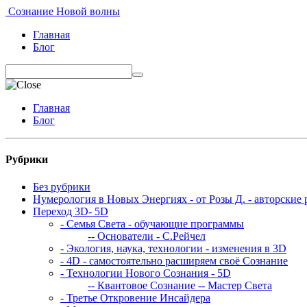
Сознание Новой волны
Главная
Блог
Главная
Блог
Рубрики
Без рубрики
Нумерология в Новых Энергиях - от Розы Д. - авторские 
Переход 3D- 5D
- Семья Света - обучающие программы
-- Основатели - С.Рейчел
- Экология, наука, технологии - изменения в 3D
- 4D - самостоятельно расширяем своё Сознание
- Технологии Нового Сознания - 5D
-- Квантовое Сознание
-- Мастер Света
- Третье Откровение Инсайдера