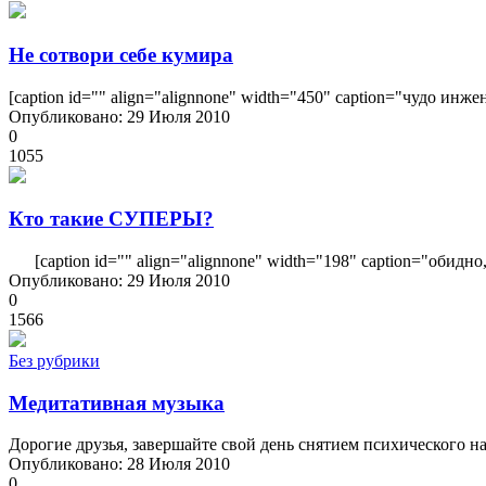
Не сотвори себе кумира
[caption id="" align="alignnone" width="450" caption="чудо инжен
Опубликовано: 29 Июля 2010
0
1055
Кто такие СУПЕРЫ?
[caption id="" align="alignnone" width="198" caption="обидно, б
Опубликовано: 29 Июля 2010
0
1566
Без рубрики
Медитативная музыка
Дорогие друзья, завершайте свой день снятием психического на
Опубликовано: 28 Июля 2010
0