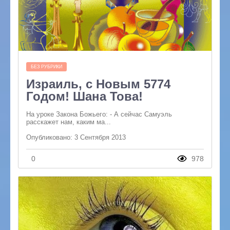
БЕЗ РУБРИКИ
Израиль, с Новым 5774
Годом! Шана Това!
На уроке Закона Божьего: - А сейчас Самуэль
расскажет нам, каким ма...
Опубликовано: 3 Сентября 2013
0
978