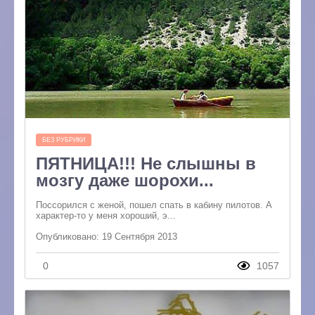
БЕЗ РУБРИКИ
ПЯТНИЦА!!! Не слышны в
мозгу даже шорохи...
Поссорился с женой, пошел спать в кабину пилотов. А
характер-то у меня хороший, э...
Опубликовано: 19 Сентября 2013
0
1057