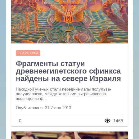
БЕЗ РУБРИКИ
Фрагменты статуи
древнеегипетского сфинкса
найдены на севере Израиля
Находкой ученых стали передние лапы полульва-
получеловека, между которыми выгравировано
посвящение ф...
Опубликовано: 31 Июля 2013
0
1469