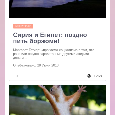
БЕЗ РУБРИКИ
Сирия и Египет: поздно
пить боржоми!
Маргарет Татчер: «проблема социализма в том, что
рано или поздно заработанные другими людьми
деньги...
Опубликовано: 29 Июня 2013
0
1268