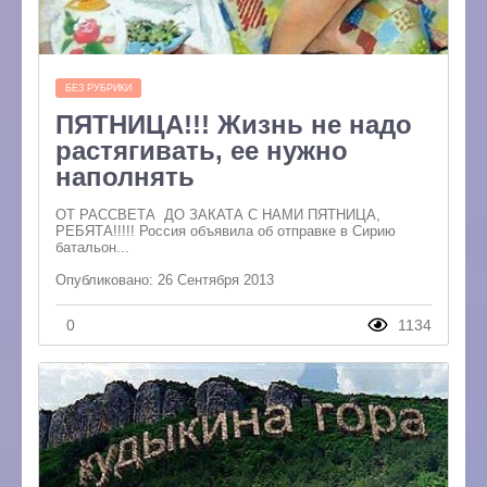
БЕЗ РУБРИКИ
ПЯТНИЦА!!! Жизнь не надо
растягивать, ее нужно
наполнять
ОТ РАССВЕТА ДО ЗАКАТА С НАМИ ПЯТНИЦА,
РЕБЯТА!!!!! Россия объявила об отправке в Сирию
батальон...
Опубликовано: 26 Сентября 2013
0
1134