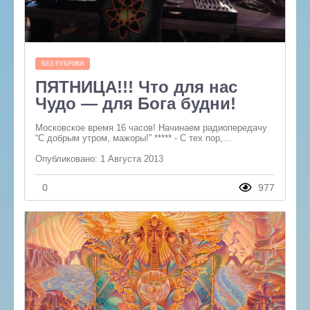
БЕЗ РУБРИКИ
ПЯТНИЦА!!! Что для нас
Чудо — для Бога будни!
Московское время 16 часов! Начинаем радиопередачу
“С добрым утром, мажоры!” ***** - С тех пор,...
Опубликовано: 1 Августа 2013
0
977