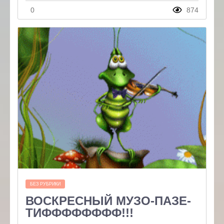
0
874
БЕЗ РУБРИКИ
ВОСКРЕСНЫЙ МУЗО-ПАЗЕ-
ТИФФФФФФФФ!!!