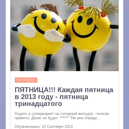
БЕЗ РУБРИКИ
ПЯТНИЦА!!! Каждая пятница
в 2013 году - пятница
тринадцатого
Ходить в супермаркет на голодный желудок - плохая
примета. Денег не будет. ****** "Не мне опреде...
Опубликовано: 12 Сентября 2013