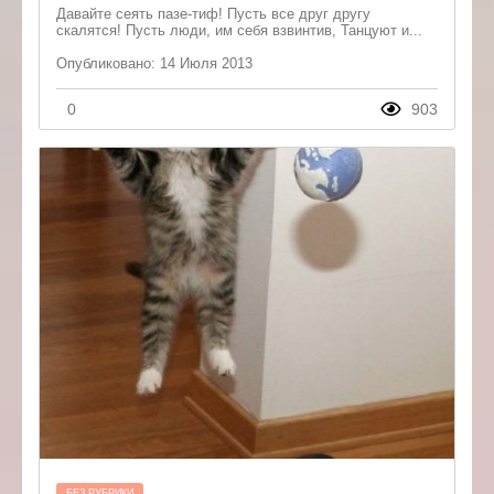
Давайте сеять пазе-тиф! Пусть все друг другу
скалятся! Пусть люди, им себя взвинтив, Танцуют и...
Опубликовано: 14 Июля 2013
0
903
БЕЗ РУБРИКИ