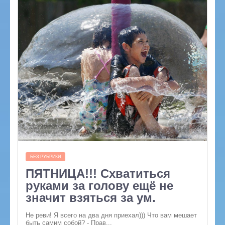
БЕЗ РУБРИКИ
ПЯТНИЦА!!! Схватиться
руками за голову ещё не
значит взяться за ум.
Не реви! Я всего на два дня приехал))) Что вам мешает
быть самим собой? - Прав...