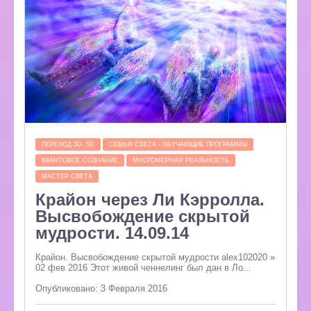
ПЕРЕХОД 3D- 5D
СЕМЬЯ СВЕТА - ОБУЧАЮЩИЕ ПРОГРАММЫ
КВАНТОВОЕ СОЗНАНИЕ
МНОГОМЕРНАЯ РЕАЛЬНОСТЬ
МАСТЕР СВЕТА
Крайон через Ли Кэрролла.
Высвобождение скрытой
мудрости. 14.09.14
Крайон. Высвобождение скрытой мудрости alex102020 »
02 фев 2016 Этот живой ченнелинг был дан в Ло...
Опубликовано: 3 Февраля 2016