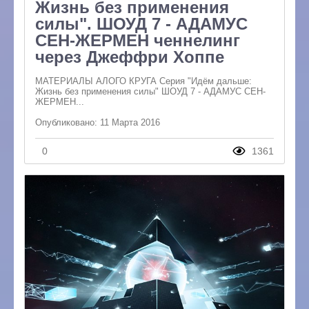
Жизнь без применения
силы". ШОУД 7 - АДАМУС
СЕН-ЖЕРМЕН ченнелинг
через Джеффри Хоппе
МАТЕРИАЛЫ АЛОГО КРУГА Серия "Идём дальше:
Жизнь без применения силы" ШОУД 7 - АДАМУС СЕН-
ЖЕРМЕН...
Опубликовано: 11 Марта 2016
0
1361