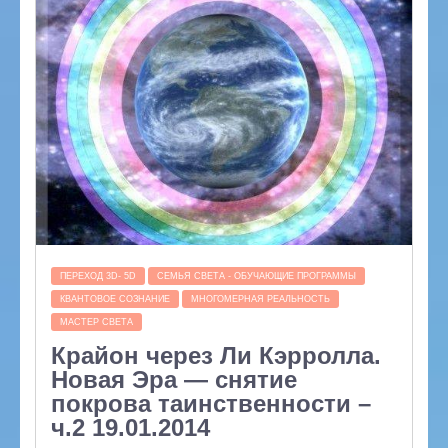
ПЕРЕХОД 3D- 5D
СЕМЬЯ СВЕТА - ОБУЧАЮЩИЕ ПРОГРАММЫ
КВАНТОВОЕ СОЗНАНИЕ
МНОГОМЕРНАЯ РЕАЛЬНОСТЬ
МАСТЕР СВЕТА
Крайон через Ли Кэрролла.
Новая Эра — снятие
покрова таинственности –
ч.2 19.01.2014