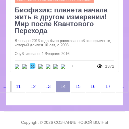
ПЛАНЕТАРНЫЕ СОБЫТИЯ - 3D - МАССОВОЕ СОЗНАНИЕ
Биофизик: планета начала
жить в другом измерении!
Мир после Квантового
Перехода
В январе 2013 года было рассказано об эксперименте,
который длился 10 лет, с 2003...
Опубликовано: 1 Февраля 2016
7
1372
(current)
...
11
12
13
14
15
16
17
...
Copyright © 2026 СОЗНАНИЕ НОВОЙ ВОЛНЫ