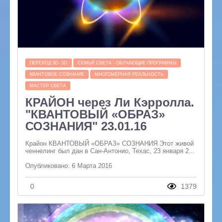
ПЕРЕХОД 3D- 5D
СЕМЬЯ СВЕТА - ОБУЧАЮЩИЕ ПРОГРАММЫ
КВАНТОВОЕ СОЗНАНИЕ
МНОГОМЕРНАЯ РЕАЛЬНОСТЬ
МАСТЕР СВЕТА
КРАЙОН через Ли Кэрролла.
"КВАНТОВЫЙ «ОБРАЗ»
СОЗНАНИЯ" 23.01.16
Крайон КВАНТОВЫЙ «ОБРАЗ» СОЗНАНИЯ Этот живой
ченнелинг был дан в Сан-Антонио, Техас, 23 января 2...
Опубликовано: 6 Марта 2016
0
1379