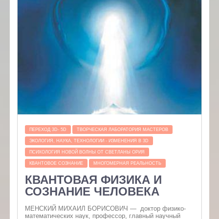
ПЕРЕХОД 3D- 5D
ТВОРЧЕСКАЯ ЛАБОРАТОРИЯ МАСТЕРОВ
ЭКОЛОГИЯ, НАУКА, ТЕХНОЛОГИИ - ИЗМЕНЕНИЯ В 3D
ПСИХОЛОГИЯ НОВОЙ ВОЛНЫ ОТ СВЕТЛАНЫ ОРИЯ
КВАНТОВОЕ СОЗНАНИЕ
МНОГОМЕРНАЯ РЕАЛЬНОСТЬ
КВАНТОВАЯ ФИЗИКА И
СОЗНАНИЕ ЧЕЛОВЕКА
МЕНСКИЙ МИХАИЛ БОРИСОВИЧ — доктор физико-
математических наук, профессор, главный научный