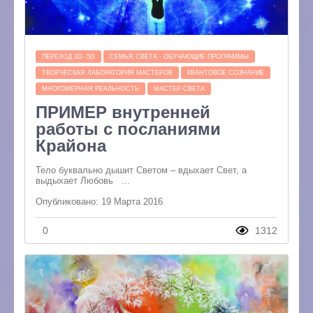
ПЕРЕХОД 3D- 5D
СЕМЬЯ СВЕТА - ОБУЧАЮЩИЕ ПРОГРАММЫ
ТВОРЧЕСКАЯ ЛАБОРАТОРИЯ МАСТЕРОВ
КВАНТОВОЕ СОЗНАНИЕ
МНОГОМЕРНАЯ РЕАЛЬНОСТЬ
МАСТЕР СВЕТА
ПРИМЕР внутренней
работы с посланиями
Крайона
Тело буквально дышит Светом – вдыхает Свет, а
выдыхает Любовь ...
Опубликовано: 19 Марта 2016
0
1312