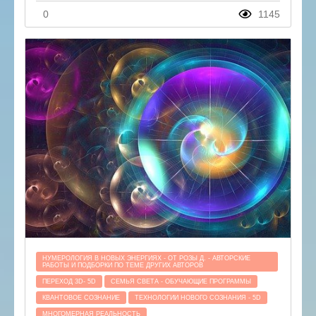
0
1145
НУМЕРОЛОГИЯ В НОВЫХ ЭНЕРГИЯХ - ОТ РОЗЫ Д. - АВТОРСКИЕ
РАБОТЫ И ПОДБОРКИ ПО ТЕМЕ ДРУГИХ АВТОРОВ
ПЕРЕХОД 3D- 5D
СЕМЬЯ СВЕТА - ОБУЧАЮЩИЕ ПРОГРАММЫ
КВАНТОВОЕ СОЗНАНИЕ
ТЕХНОЛОГИИ НОВОГО СОЗНАНИЯ - 5D
МНОГОМЕРНАЯ РЕАЛЬНОСТЬ