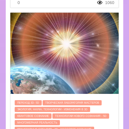
0
1060
ПЕРЕХОД 3D- 5D
ТВОРЧЕСКАЯ ЛАБОРАТОРИЯ МАСТЕРОВ
ЭКОЛОГИЯ, НАУКА, ТЕХНОЛОГИИ - ИЗМЕНЕНИЯ В 3D
КВАНТОВОЕ СОЗНАНИЕ
ТЕХНОЛОГИИ НОВОГО СОЗНАНИЯ - 5D
МНОГОМЕРНАЯ РЕАЛЬНОСТЬ