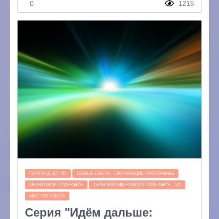
0
1215
ПЕРЕХОД 3D- 5D
СЕМЬЯ СВЕТА - ОБУЧАЮЩИЕ ПРОГРАММЫ
КВАНТОВОЕ СОЗНАНИЕ
ТЕХНОЛОГИИ НОВОГО СОЗНАНИЯ - 5D
МАСТЕР СВЕТА
Серия "Идём дальше: