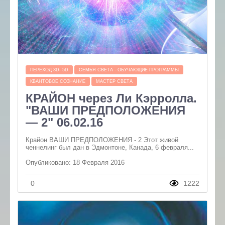
ПЕРЕХОД 3D- 5D
СЕМЬЯ СВЕТА - ОБУЧАЮЩИЕ ПРОГРАММЫ
КВАНТОВОЕ СОЗНАНИЕ
МАСТЕР СВЕТА
КРАЙОН через Ли Кэрролла.
"ВАШИ ПРЕДПОЛОЖЕНИЯ
— 2" 06.02.16
Крайон ВАШИ ПРЕДПОЛОЖЕНИЯ - 2 Этот живой
ченнелинг был дан в Эдмонтоне, Канада, 6 февраля...
Опубликовано: 18 Февраля 2016
0
1222