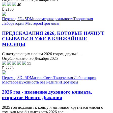
40
2180
Переход 3D- 5D
Многомерная реальность
Творческая
Лаборатория Мастеров
Прогнозы
ПРЕДСКАЗАНИЯ 2026, КОТОРЫЕ НАЧНУТ
СБЫВАТЬСЯ УЖЕ В БЛИЖАЙШИЕ
МЕСЯЦЫ
С наступающим новым 2026 годом, друзья! ...
Опубликовано: 30 Декабря 2025
55
2275
Переход 3D- 5D
Мастер Света
Творческая Лаборатория
Мастеров
Духовность без Религии
Прогнозы
2026 год - изменение духовного климата,
открытие Нового Дыхания
2025 год подходит к концу и начинают крутиться мысли о
том, как мог бы выглядеть 2026 год....