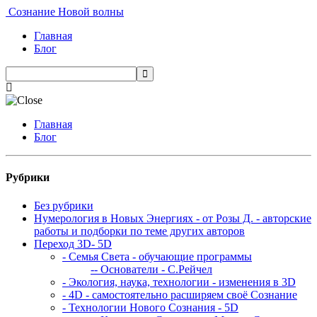
Сознание Новой волны
Главная
Блог
Главная
Блог
Рубрики
Без рубрики
Нумерология в Новых Энергиях - от Розы Д. - авторские
работы и подборки по теме других авторов
Переход 3D- 5D
- Семья Света - обучающие программы
-- Основатели - С.Рейчел
- Экология, наука, технологии - изменения в 3D
- 4D - самостоятельно расширяем своё Сознание
- Технологии Нового Сознания - 5D