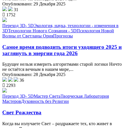
Опубликовано: 29 Декабря 2025
31
1752
Переход 3D- 5D
Экология, наука, технологии - изменения в
3D
Технологии Нового Сознания - 5D
Психология Новой
Волны от Светланы Ория
Прогнозы
Самое время подводить итоги уходящего 2025 и
заглянуть в энергии года 2026
Будущее нельзя измерить алгоритмами старой логики Ничто
не остаётся вечным в нашем мире,...
Опубликовано: 28 Декабря 2025
36
2293
Переход 3D- 5D
Мастер Света
Творческая Лаборатория
Мастеров
Духовность без Религии
Свет Рождества
Когда вы излучаете Свет – раздражаете тех, кто живет в