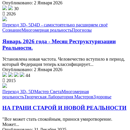
Опубликовано: 2 Января 2026
30
2026
Переход 3D- 5D
4D - самостоятельно расширяем своё
Сознание
Многомерная реальность
Прогнозы
Январь 2026 года - Месяц Реструктуризации
Реальности.
Установлена новая частота. Человечество вступило в период,
который Федерация теперь классифицирует...
Опубликовано: 2 Января 2026
44
2015
Переход 3D- 5D
Мастер Света
Многомерная
реальность
Творческая Лаборатория Мастеров
Здоровье
НА ГРАНИ СТАРОЙ И НОВОЙ РЕАЛЬНОСТИ
"Все может стать спокойным, принося умиротворение.
Может...
Опубликовано: 31 Декабря 2025