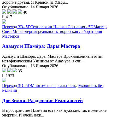
дорогие друзья. Я Крайон из &laqu...
Опубликовано: 14 Января 2026
40
4171
Переход 3D- 5D
Технологии Нового Сознания - 5D
Мастер
Света
Многомерная реальность
Творческая Лаборатория
Мастеров
Адамус и Шамбра: Дары Мастера
Адамус и Шамбра: Дары Мастера Вдохновленный этим
метафизическим Учением от Адамуса, я счи...
Опубликовано: 13 Января 2026
35
1973
Переход 3D- 5D
Многомерная реальность
Духовность без
Религии
Две Земли. Разделение Реальностей
В пространстве Планеты есть как мужские, так и женские
энергии. И очень важ...