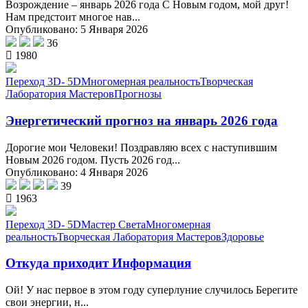
Возрождение – январь 2026 года С Новым годом, мой друг!
Нам предстоит многое нав...
Опубликовано: 5 Января 2026
36
1980
Переход 3D- 5D
Многомерная реальность
Творческая
Лаборатория Мастеров
Прогнозы
Энергетический прогноз на январь 2026 года
Дорогие мои Человеки! Поздравляю всех с наступившим
Новым 2026 годом. Пусть 2026 год...
Опубликовано: 4 Января 2026
39
1963
Переход 3D- 5D
Мастер Света
Многомерная
реальность
Творческая Лаборатория Мастеров
Здоровье
Откуда приходит Информация
Ой! У нас первое в этом году суперлуние случилось Берегите
свои энергии, н...