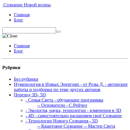
Сознание Новой волны
Главная
Блог
Главная
Блог
Рубрики
Без рубрики
Нумерология в Новых Энергиях - от Розы Д. - авторские
работы и подборки по теме других авторов
Переход 3D- 5D
- Семья Света - обучающие программы
-- Основатели - С.Рейчел
- Экология, наука, технологии - изменения в 3D
- 4D - самостоятельно расширяем своё Сознание
- Технологии Нового Сознания - 5D
-- Квантовое Сознание
-- Мастер Света