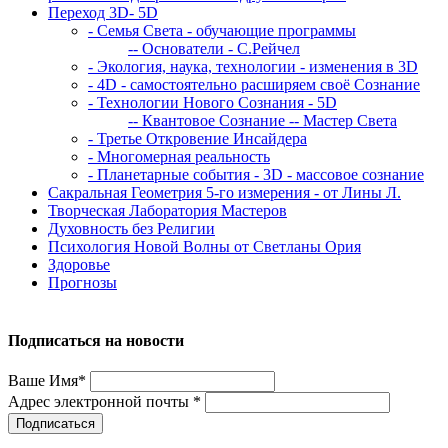
Переход 3D- 5D
- Семья Света - обучающие программы
-- Основатели - С.Рейчел
- Экология, наука, технологии - изменения в 3D
- 4D - самостоятельно расширяем своё Сознание
- Технологии Нового Сознания - 5D
-- Квантовое Сознание
-- Мастер Света
- Третье Откровение Инсайдера
- Многомерная реальность
- Планетарные события - 3D - массовое сознание
Сакральная Геометрия 5-го измерения - от Лины Л.
Творческая Лаборатория Мастеров
Духовность без Религии
Психология Новой Волны от Светланы Ория
Здоровье
Прогнозы
Подписаться на новости
Ваше Имя*
Адрес электронной почты *
Подписаться