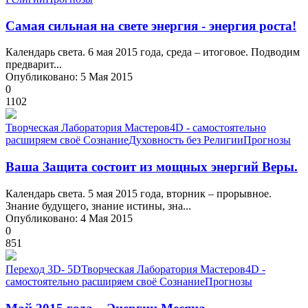
Самая сильная на свете энергия - энергия роста!
Календарь света. 6 мая 2015 года, среда – итоговое. Подводим
предварит...
Опубликовано: 5 Мая 2015
0
1102
Творческая Лаборатория Мастеров
4D - самостоятельно
расширяем своё Сознание
Духовность без Религии
Прогнозы
Ваша Защита состоит из мощных энергий Веры.
Календарь света. 5 мая 2015 года, вторник – прорывное.
Знание будущего, знание истины, зна...
Опубликовано: 4 Мая 2015
0
851
Переход 3D- 5D
Творческая Лаборатория Мастеров
4D -
самостоятельно расширяем своё Сознание
Прогнозы