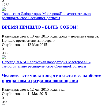
0
1263
Творческая Лаборатория Мастеров
4D - самостоятельно
расширяем своё Сознание
Прогнозы
ВРЕМЯ ПРИШЛО - БЫТЬ СОБОЙ!
Календарь света. 13 мая 2015 года, среда – перемена лидера.
Пришло время сменить лидера, и...
Опубликовано: 12 Мая 2015
0
908
Переход 3D- 5D
Творческая Лаборатория Мастеров
4D -
самостоятельно расширяем своё Сознание
Прогнозы
Человек - это чистая энергия-света в ее наиболее
прекрасном и разумном воплощении
Календарь света. 12 мая 2015 года, вт...
Опубликовано: 11 Мая 2015
0
944