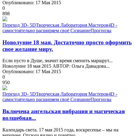
Опубликовано: 17 Мая 2015
0
898
Переход 3D- 5D
Творческая Лаборатория Мастеров
4D -
самостоятельно расширяем своё Сознание
Прогнозы
Новолуние 18 мая. Достаточно просто оформить
свое желание миру.
Если пусто в Душе, значит время сменить маршрут...
Новолуние 18 мая 2015 АВТОР: Ольга Давыдова...
Опубликовано: 17 Мая 2015
0
950
Переход 3D- 5D
Творческая Лаборатория Мастеров
4D -
самостоятельно расширяем своё Сознание
Прогнозы
Включена ангельская вибрация и магическая
волшебная...
Календарь света. 17 мая 2015 года, воскресенье – мы на
вершине. Отсюда видно и понятно...