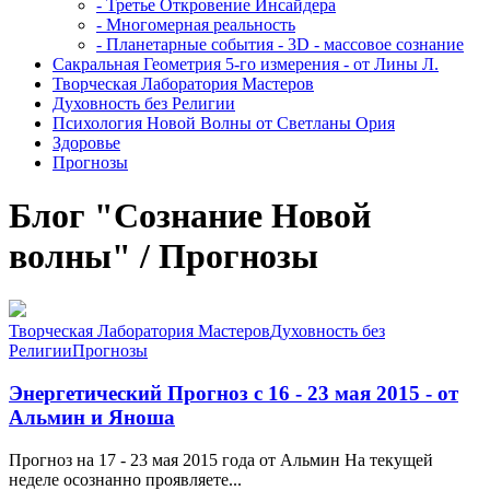
- Третье Откровение Инсайдера
- Многомерная реальность
- Планетарные события - 3D - массовое сознание
Сакральная Геометрия 5-го измерения - от Лины Л.
Творческая Лаборатория Мастеров
Духовность без Религии
Психология Новой Волны от Светланы Ория
Здоровье
Прогнозы
Блог "Сознание Новой
волны" / Прогнозы
Творческая Лаборатория Мастеров
Духовность без
Религии
Прогнозы
Энергетический Прогноз с 16 - 23 мая 2015 - от
Альмин и Яноша
Прогноз на 17 - 23 мая 2015 года от Альмин На текущей
неделе осознанно проявляете...