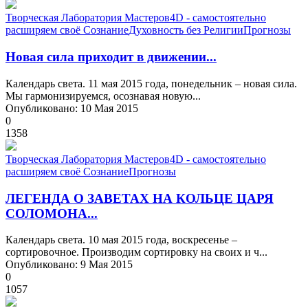
Творческая Лаборатория Мастеров
4D - самостоятельно
расширяем своё Сознание
Духовность без Религии
Прогнозы
Новая сила приходит в движении...
Календарь света. 11 мая 2015 года, понедельник – новая сила.
Мы гармонизируемся, осознавая новую...
Опубликовано: 10 Мая 2015
0
1358
Творческая Лаборатория Мастеров
4D - самостоятельно
расширяем своё Сознание
Прогнозы
ЛЕГЕНДА О ЗАВЕТАХ НА КОЛЬЦЕ ЦАРЯ
СОЛОМОНА...
Календарь света. 10 мая 2015 года, воскресенье –
сортировочное. Производим сортировку на своих и ч...
Опубликовано: 9 Мая 2015
0
1057