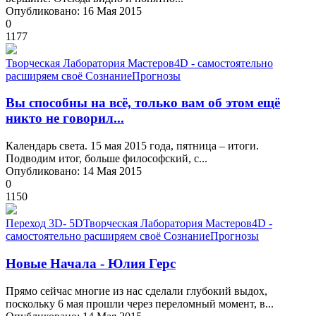
Опубликовано: 16 Мая 2015
0
1177
Творческая Лаборатория Мастеров
4D - самостоятельно
расширяем своё Сознание
Прогнозы
Вы способны на всё, только вам об этом ещё
никто не говорил...
Календарь света. 15 мая 2015 года, пятница – итоги.
Подводим итог, больше философский, с...
Опубликовано: 14 Мая 2015
0
1150
Переход 3D- 5D
Творческая Лаборатория Мастеров
4D -
самостоятельно расширяем своё Сознание
Прогнозы
Новые Начала - Юлия Герс
Прямо сейчас многие из нас сделали глубокий выдох,
поскольку 6 мая прошли через переломный момент, в...