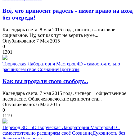
Всё, что приносит радость - имеет право на вход
без очереди!
Календарь света. 8 мая 2015 года, пятница – пиковое
социальное. Ну, вот как тут не верить нуме...
Опубликовано: 7 Мая 2015
0
1301
Творческая Лаборатория Мастеров
4D - самостоятельно
расширяем своё Сознание
Прогнозы
Как вы продали свою свободу...
Календарь света. 7 мая 2015 года, четверг – общественное
несогласие. Общечеловеческие ценности ста...
Опубликовано: 6 Мая 2015
0
1119
Переход 3D- 5D
Творческая Лаборатория Мастеров
4D -
самостоятельно расширяем своё Сознание
Духовность без
Религии
Прогнозы