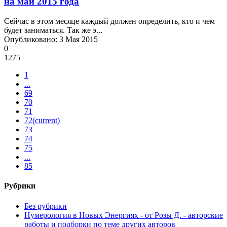
на май 2015 года
Сейчас в этом месяце каждый должен определить, кто и чем
будет заниматься. Так же э...
Опубликовано: 3 Мая 2015
0
1275
1
...
69
70
71
72
(current)
73
74
75
...
85
Рубрики
Без рубрики
Нумерология в Новых Энергиях - от Розы Д. - авторские
работы и подборки по теме других авторов