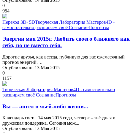
Опубликовано: 14 Мая 2015
0
954
Переход 3D- 5D
Творческая Лаборатория Мастеров
4D -
самостоятельно расширяем своё Сознание
Прогнозы
Энергии мая 2015г. Любить своего ближнего как
себя, но не вместо себя.
Дорогие друзья, как всегда, публикую для вас ежемесячный
прогноз энергий. ...
Опубликовано: 13 Мая 2015
0
1157
Творческая Лаборатория Мастеров
4D - самостоятельно
расширяем своё Сознание
Прогнозы
Вы — ангел в чьей-либо жизни...
Календарь света. 14 мая 2015 года, четверг – звёздная и
дружеская поддержка. Сегодня мож...
Опубликовано: 13 Мая 2015