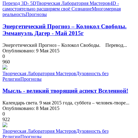
Переход 3D- 5D
Творческая Лаборатория Мастеров
4D -
самостоятельно расширяем своё Сознание
Многомерная
реальность
Прогнозы
Энергетический Прогноз – Колокол Свободы.
Эммануэль Дагер - Май 2015г
Энергетический Прогноз – Колокол Свободы. Перевод...
Опубликовано: 9 Мая 2015
0
960
Творческая Лаборатория Мастеров
Духовность без
Религии
Прогнозы
Мысль - великий творящий аспект Вселенной!
Календарь света. 9 мая 2015 года, суббота – человек-творе...
Опубликовано: 8 Мая 2015
0
922
Творческая Лаборатория Мастеров
Духовность без
Религии
Прогнозы