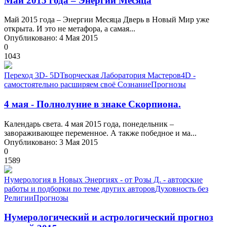
Май 2015 года – Энергии Месяца
Май 2015 года – Энергии Месяца Дверь в Новый Мир уже
открыта. И это не метафора, а самая...
Опубликовано: 4 Мая 2015
0
1043
Переход 3D- 5D
Творческая Лаборатория Мастеров
4D -
самостоятельно расширяем своё Сознание
Прогнозы
4 мая - Полнолуние в знаке Скорпиона.
Календарь света. 4 мая 2015 года, понедельник –
завораживающее переменное. А также победное и ма...
Опубликовано: 3 Мая 2015
0
1589
Нумерология в Новых Энергиях - от Розы Д. - авторские
работы и подборки по теме других авторов
Духовность без
Религии
Прогнозы
Нумерологический и астрологический прогноз