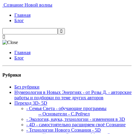
Сознание Новой волны
Главная
Блог
Главная
Блог
Рубрики
Без рубрики
Нумерология в Новых Энергиях - от Розы Д. - авторские
работы и подборки по теме других авторов
Переход 3D- 5D
- Семья Света - обучающие программы
-- Основатели - С.Рейчел
- Экология, наука, технологии - изменения в 3D
- 4D - самостоятельно расширяем своё Сознание
- Технологии Нового Сознания - 5D