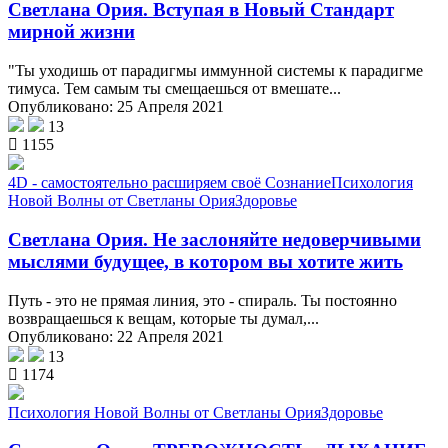
Светлана Ория. Вступая в Новый Стандарт
мирной жизни
"Ты уходишь от парадигмы иммунной системы к парадигме
тимуса. Тем самым ты смещаешься от вмешате...
Опубликовано: 25 Апреля 2021
13
1155
4D - самостоятельно расширяем своё Сознание
Психология
Новой Волны от Светланы Ория
Здоровье
Светлана Ория. Не заслоняйте недоверчивыми
мыслями будущее, в котором вы хотите жить
Путь - это не прямая линия, это - спираль. Ты постоянно
возвращаешься к вещам, которые ты думал,...
Опубликовано: 22 Апреля 2021
13
1174
Психология Новой Волны от Светланы Ория
Здоровье