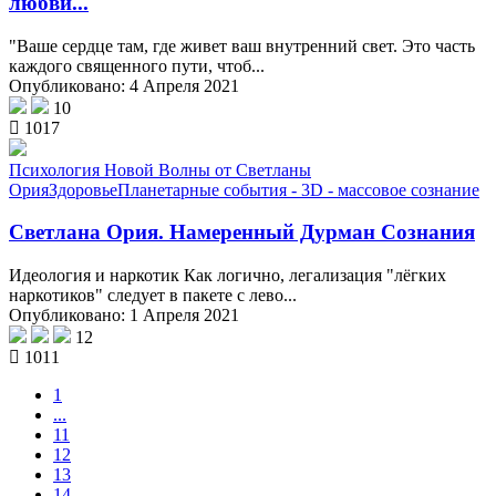
любви...
"Ваше сердце там, где живет ваш внутренний свет. Это часть
каждого священного пути, чтоб...
Опубликовано: 4 Апреля 2021
10
1017
Психология Новой Волны от Светланы
Ория
Здоровье
Планетарные события - 3D - массовое сознание
Светлана Ория. Намеренный Дурман Сознания
Идеология и наркотик Как логично, легализация "лёгких
наркотиков" следует в пакете с лево...
Опубликовано: 1 Апреля 2021
12
1011
1
...
11
12
13
(current)
14