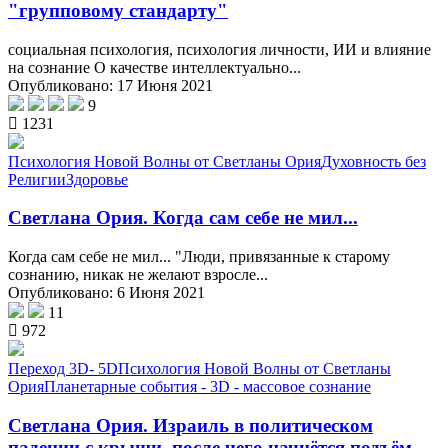
"групповому стандарту"
социальная психология, психология личности, ИИ и влияние
на сознание О качестве интеллектуально...
Опубликовано: 17 Июня 2021
9
1231
Психология Новой Волны от Светланы Ория
Духовность без
Религии
Здоровье
Светлана Ория. Когда сам себе не мил...
Когда сам себе не мил... "Люди, привязанные к старому
сознанию, никак не желают взросле...
Опубликовано: 6 Июня 2021
11
972
Переход 3D- 5D
Психология Новой Волны от Светланы
Ория
Планетарные события - 3D - массовое сознание
Светлана Ория. Израиль в политическом
падении с крыши, после чего начнётся подъём