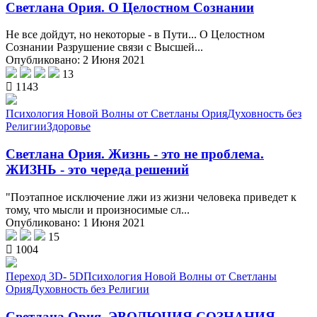
Светлана Ория. О Целостном Сознании
Не все дойдут, но некоторые - в Пути... О Целостном
Сознании Разрушение связи с Высшей...
Опубликовано: 2 Июня 2021
13
1143
Психология Новой Волны от Светланы Ория
Духовность без
Религии
Здоровье
Светлана Ория. Жизнь - это не проблема.
ЖИЗНЬ - это череда решений
"Поэтапное исключение лжи из жизни человека приведет к
тому, что мысли и произносимые сл...
Опубликовано: 1 Июня 2021
15
1004
Переход 3D- 5D
Психология Новой Волны от Светланы
Ория
Духовность без Религии
Светлана Ория. ЭВОЛЮЦИЯ СОЗНАНИЯ