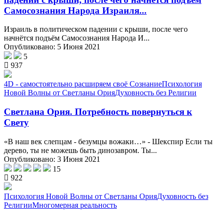
Самосознания Народа Израиля...
Израиль в политическом падении с крыши, после чего
начнётся подъём Самосознания Народа И...
Опубликовано: 5 Июня 2021
5
937
4D - самостоятельно расширяем своё Сознание
Психология
Новой Волны от Светланы Ория
Духовность без Религии
Светлана Ория. Потребность повернуться к
Свету
«В наш век слепцам - безумцы вожаки…» - Шекспир Если ты
дерево, ты не можешь быть динозавром. Ты...
Опубликовано: 3 Июня 2021
15
922
Психология Новой Волны от Светланы Ория
Духовность без
Религии
Многомерная реальность