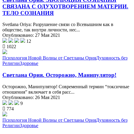
СВЯЗАНА С ОДУХОТВОРЕНИЕМ МАТЕРИИ.
ТЕЛО СОЗНАНИЯ
Svetlana Oriya: Разрушение связи со Всевышним как в
обществе, так внутри личности, нес...
Опубликовано: 27 Мая 2021
12
1022
Психология Новой Волны от Светланы Ория
Духовность без
Религии
Здоровье
Светлана Ория. Осторожно, Манипулятор!
Осторожно, Манипулятор! Современный термин “токсичные
отношения” включает в себя расс...
Опубликовано: 26 Мая 2021
9
774
Психология Новой Волны от Светланы Ория
Духовность без
Религии
Здоровье