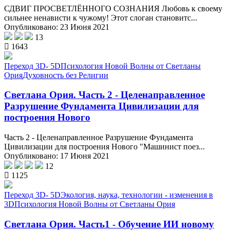
СДВИГ ПРОСВЕТЛЁННОГО СОЗНАНИЯ Любовь к своему
сильнее ненависти к чужому! Этот слоган становитс...
Опубликовано: 23 Июня 2021
13
1643
Переход 3D- 5D
Психология Новой Волны от Светланы
Ория
Духовность без Религии
Светлана Ория. Часть 2 - Целенаправленное
Разрушение Фундамента Цивилизации для
построения Нового
Часть 2 - Целенаправленное Разрушение Фундамента
Цивилизации для построения Нового "Машинист поез...
Опубликовано: 17 Июня 2021
12
1125
Переход 3D- 5D
Экология, наука, технологии - изменения в
3D
Психология Новой Волны от Светланы Ория
Светлана Ория. Часть1 - Обучение ИИ новому