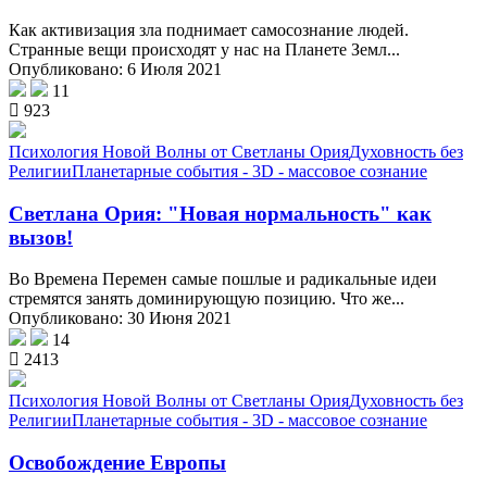
Как активизация зла поднимает самосознание людей.
Странные вещи происходят у нас на Планете Земл...
Опубликовано: 6 Июля 2021
11
923
Психология Новой Волны от Светланы Ория
Духовность без
Религии
Планетарные события - 3D - массовое сознание
Светлана Ория: "Новая нормальность" как
вызов!
Во Времена Перемен самые пошлые и радикальные идеи
стремятся занять доминирующую позицию. Что же...
Опубликовано: 30 Июня 2021
14
2413
Психология Новой Волны от Светланы Ория
Духовность без
Религии
Планетарные события - 3D - массовое сознание
Освобождение Европы