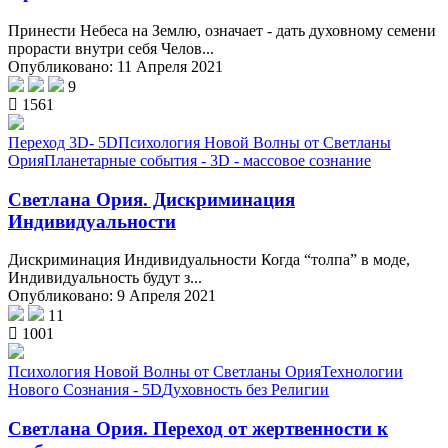
Принести Небеса на Землю, означает - дать духовному семени
прорасти внутри себя Челов...
Опубликовано: 11 Апреля 2021
9
1561
Переход 3D- 5D
Психология Новой Волны от Светланы
Ория
Планетарные события - 3D - массовое сознание
Светлана Ория. Дискриминация
Индивидуальности
Дискриминация Индивидуальности Когда “толпа” в моде,
Индивидуальность будут з...
Опубликовано: 9 Апреля 2021
11
1001
Психология Новой Волны от Светланы Ория
Технологии
Нового Сознания - 5D
Духовность без Религии
Светлана Ория. Переход от жертвенности к