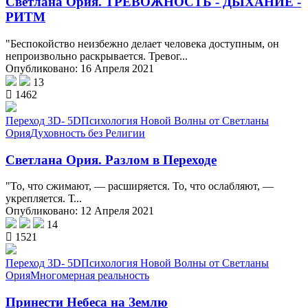
Светлана Ория. ТРЕВОЖНОСТЬ - ДЫХАНИЕ -
РИТМ
"Беспокойство неизбежно делает человека доступным, он
непроизвольно раскрывается. Тревог...
Опубликовано: 16 Апреля 2021
13
1462
Переход 3D- 5D
Психология Новой Волны от Светланы
Ория
Духовность без Религии
Светлана Ория. Разлом в Переходе
"То, что сжимают, — расширяется. То, что ослабляют, —
укрепляется. Т...
Опубликовано: 12 Апреля 2021
14
1521
Переход 3D- 5D
Психология Новой Волны от Светланы
Ория
Многомерная реальность
Принести Небеса на Землю