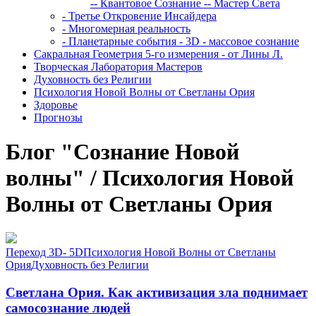
-- Квантовое Сознание
-- Мастер Света
- Третье Откровение Инсайдера
- Многомерная реальность
- Планетарные события - 3D - массовое сознание
Сакральная Геометрия 5-го измерения - от Лины Л.
Творческая Лаборатория Мастеров
Духовность без Религии
Психология Новой Волны от Светланы Ория
Здоровье
Прогнозы
Блог "Сознание Новой
волны" / Психология Новой
Волны от Светланы Ория
Переход 3D- 5D
Психология Новой Волны от Светланы
Ория
Духовность без Религии
Светлана Ория. Как активизация зла поднимает
самосознание людей