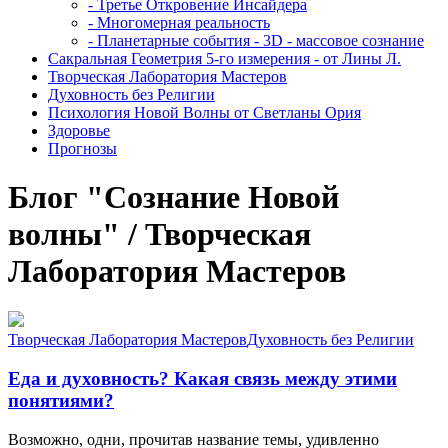
- Третье Откровение Инсайдера
- Многомерная реальность
- Планетарные события - 3D - массовое сознание
Сакральная Геометрия 5-го измерения - от Лины Л.
Творческая Лаборатория Мастеров
Духовность без Религии
Психология Новой Волны от Светланы Ория
Здоровье
Прогнозы
Блог "Сознание Новой
волны" / Творческая
Лаборатория Мастеров
Творческая Лаборатория Мастеров
Духовность без Религии
Еда и духовность? Какая связь между этими
понятиями?
Возможно, одни, прочитав название темы, удивленно