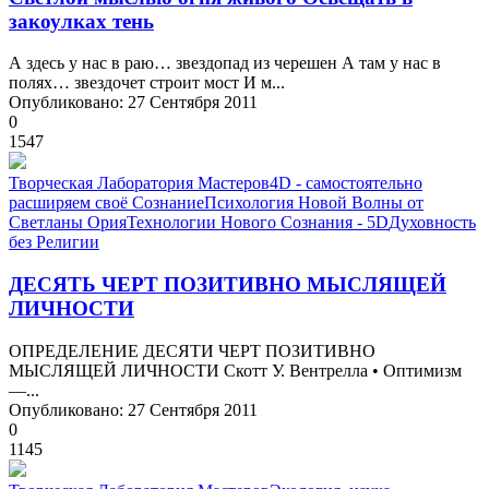
закоулках тень
А здесь у нас в раю… звездопад из черешен А там у нас в
полях… звездочет строит мост И м...
Опубликовано: 27 Сентября 2011
0
1547
Творческая Лаборатория Мастеров
4D - самостоятельно
расширяем своё Сознание
Психология Новой Волны от
Светланы Ория
Технологии Нового Сознания - 5D
Духовность
без Религии
ДЕСЯТЬ ЧЕРТ ПОЗИТИВНО МЫСЛЯЩЕЙ
ЛИЧНОСТИ
ОПРЕДЕЛЕНИЕ ДЕСЯТИ ЧЕРТ ПОЗИТИВНО
МЫСЛЯЩЕЙ ЛИЧНОСТИ Скотт У. Вентрелла • Оптимизм
—...
Опубликовано: 27 Сентября 2011
0
1145