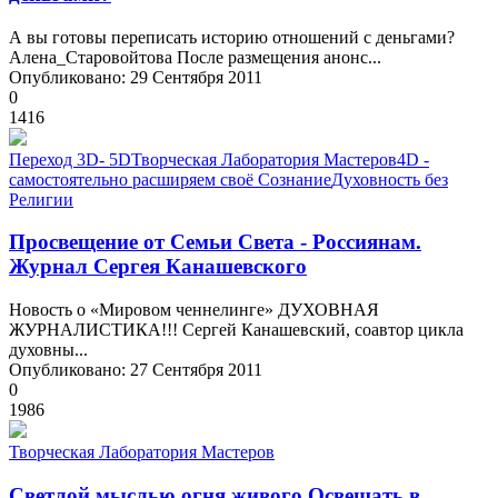
А вы готовы переписать историю отношений с деньгами?
Алена_Старовойтова После размещения анонс...
Опубликовано: 29 Сентября 2011
0
1416
Переход 3D- 5D
Творческая Лаборатория Мастеров
4D -
самостоятельно расширяем своё Сознание
Духовность без
Религии
Просвещение от Семьи Света - Россиянам.
Журнал Сергея Канашевского
Новость о «Мировом ченнелинге» ДУХОВНАЯ
ЖУРНАЛИСТИКА!!! Сергей Канашевский, соавтор цикла
духовны...
Опубликовано: 27 Сентября 2011
0
1986
Творческая Лаборатория Мастеров
Светлой мыслью огня живого Освещать в