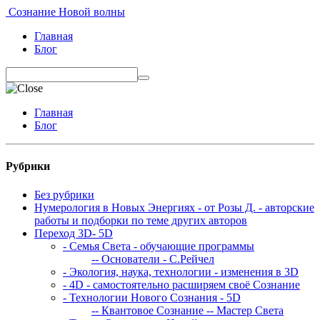
Сознание Новой волны
Главная
Блог
Главная
Блог
Рубрики
Без рубрики
Нумерология в Новых Энергиях - от Розы Д. - авторские
работы и подборки по теме других авторов
Переход 3D- 5D
- Семья Света - обучающие программы
-- Основатели - С.Рейчел
- Экология, наука, технологии - изменения в 3D
- 4D - самостоятельно расширяем своё Сознание
- Технологии Нового Сознания - 5D
-- Квантовое Сознание
-- Мастер Света