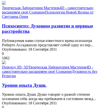
Творческая Лаборатория Мастеров
4D - самостоятельно
расширяем своё Сознание
Психология Новой Волны от
Светланы Ория
Психосинтез: Духовное развитие и нервные
расстройства
Публикуемая нами статья известного врача-психиатра
Рoберто Ассаджиоли представляет собой одну из пер...
Опубликовано: 18 Сентября 2011
0
1062
Переход 3D- 5D
Творческая Лаборатория Мастеров
4D -
самостоятельно расширяем своё Сознание
Духовность без
Религии
Уровни опыта Души.
Уровни опыта Души Души говорят о разной степени
осознания себя, когда мы пребываем в состоянии межд...
Опубликовано: 18 Сентября 2011
0