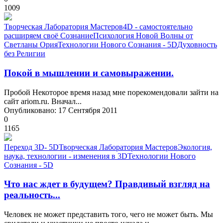
1009
Творческая Лаборатория Мастеров
4D - самостоятельно
расширяем своё Сознание
Психология Новой Волны от
Светланы Ория
Технологии Нового Сознания - 5D
Духовность
без Религии
Покой в мышлении и самовыражении.
Пробой Некоторое время назад мне порекомендовали зайти на
сайт ariom.ru. Вначал...
Опубликовано: 17 Сентября 2011
0
1165
Переход 3D- 5D
Творческая Лаборатория Мастеров
Экология,
наука, технологии - изменения в 3D
Технологии Нового
Сознания - 5D
Что нас ждет в будущем? Правдивый взгляд на
реальность...
Человек не может представить того, чего не может быть. Мы