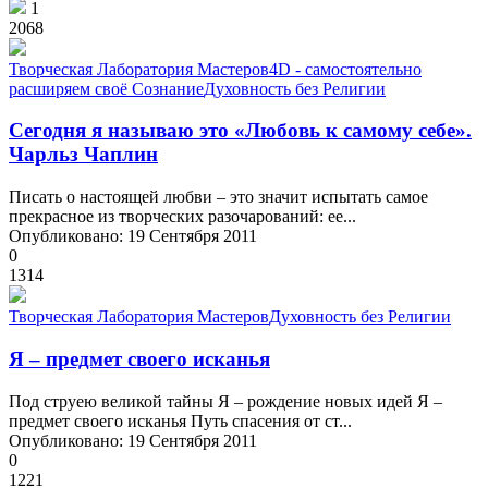
1
2068
Творческая Лаборатория Мастеров
4D - самостоятельно
расширяем своё Сознание
Духовность без Религии
Сегодня я называю это «Любовь к самому себе».
Чарльз Чаплин
Писать о настоящей любви – это значит испытать самое
прекрасное из творческих разочарований: ее...
Опубликовано: 19 Сентября 2011
0
1314
Творческая Лаборатория Мастеров
Духовность без Религии
Я – предмет своего исканья
Под струею великой тайны Я – рождение новых идей Я –
предмет своего исканья Путь спасения от ст...
Опубликовано: 19 Сентября 2011
0
1221