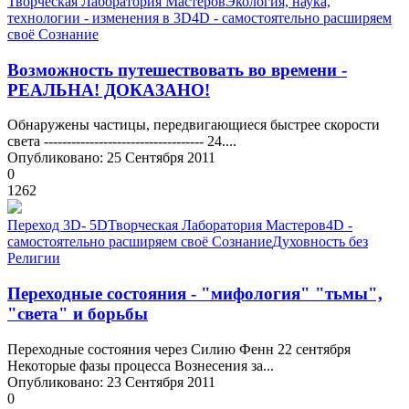
Творческая Лаборатория Мастеров
Экология, наука,
технологии - изменения в 3D
4D - самостоятельно расширяем
своё Сознание
Возможность путешествовать во времени -
РЕАЛЬНА! ДОКАЗАНО!
Обнаружены частицы, передвигающиеся быстрее скорости
света ----------------------------------- 24....
Опубликовано: 25 Сентября 2011
0
1262
Переход 3D- 5D
Творческая Лаборатория Мастеров
4D -
самостоятельно расширяем своё Сознание
Духовность без
Религии
Переходные состояния - "мифология" "тьмы",
"света" и борьбы
Переходные состояния через Силию Фенн 22 сентября
Некоторые фазы процесса Вознесения за...
Опубликовано: 23 Сентября 2011
0