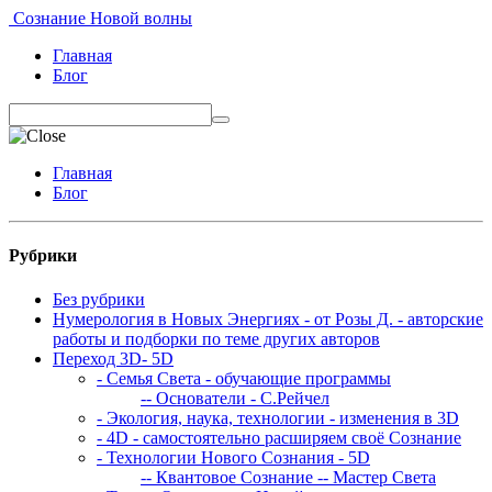
Сознание Новой волны
Главная
Блог
Главная
Блог
Рубрики
Без рубрики
Нумерология в Новых Энергиях - от Розы Д. - авторские
работы и подборки по теме других авторов
Переход 3D- 5D
- Семья Света - обучающие программы
-- Основатели - С.Рейчел
- Экология, наука, технологии - изменения в 3D
- 4D - самостоятельно расширяем своё Сознание
- Технологии Нового Сознания - 5D
-- Квантовое Сознание
-- Мастер Света