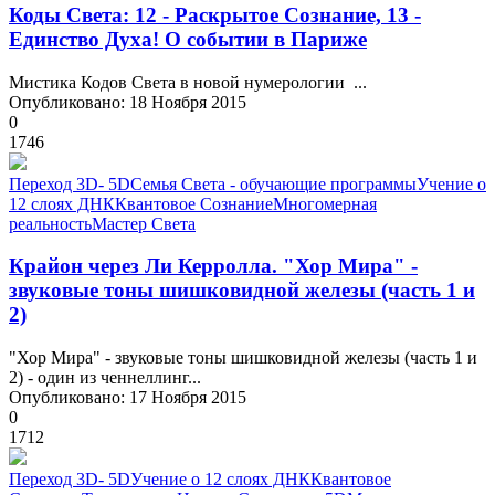
Коды Света: 12 - Раскрытое Сознание, 13 -
Единство Духа! О событии в Париже
Мистика Кодов Света в новой нумерологии ...
Опубликовано: 18 Ноября 2015
0
1746
Переход 3D- 5D
Семья Света - обучающие программы
Учение о
12 слоях ДНК
Квантовое Сознание
Многомерная
реальность
Мастер Света
Крайон через Ли Керролла. "Хор Мира" -
звуковые тоны шишковидной железы (часть 1 и
2)
"Хор Мира" - звуковые тоны шишковидной железы (часть 1 и
2) - один из ченнеллинг...
Опубликовано: 17 Ноября 2015
0
1712
Переход 3D- 5D
Учение о 12 слоях ДНК
Квантовое