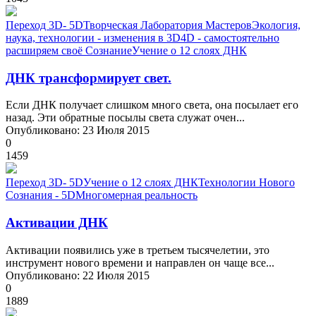
Переход 3D- 5D
Творческая Лаборатория Мастеров
Экология,
наука, технологии - изменения в 3D
4D - самостоятельно
расширяем своё Сознание
Учение о 12 слоях ДНК
ДНК трансформирует свет.
Если ДНК получает слишком много света, она посылает его
назад. Эти обратные посылы света служат очен...
Опубликовано: 23 Июля 2015
0
1459
Переход 3D- 5D
Учение о 12 слоях ДНК
Технологии Нового
Сознания - 5D
Многомерная реальность
Активации ДНК
Активации появились уже в третьем тысячелетии, это
инструмент нового времени и направлен он чаще все...
Опубликовано: 22 Июля 2015
0
1889