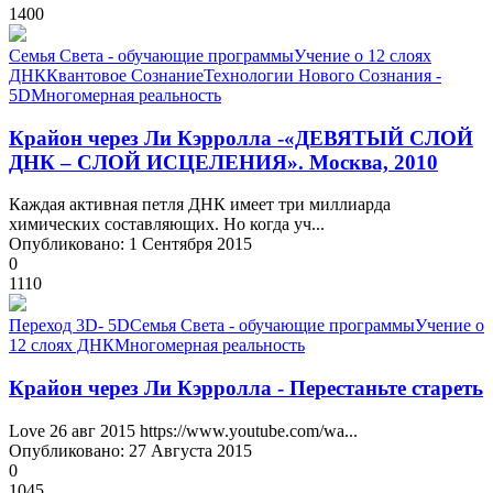
1400
Семья Света - обучающие программы
Учение о 12 слоях
ДНК
Квантовое Сознание
Технологии Нового Сознания -
5D
Многомерная реальность
Крайон через Ли Кэрролла -«ДЕВЯТЫЙ СЛОЙ
ДНК – СЛОЙ ИСЦЕЛЕНИЯ». Москва, 2010
Каждая активная петля ДНК имеет три миллиарда
химических составляющих. Но когда уч...
Опубликовано: 1 Сентября 2015
0
1110
Переход 3D- 5D
Семья Света - обучающие программы
Учение о
12 слоях ДНК
Многомерная реальность
Крайон через Ли Кэрролла - Перестаньте стареть
Love 26 авг 2015 https://www.youtube.com/wa...
Опубликовано: 27 Августа 2015
0
1045