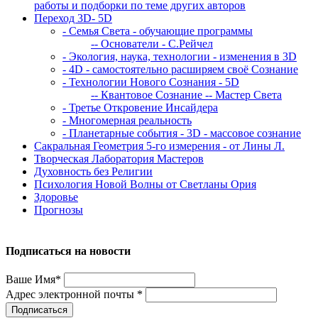
работы и подборки по теме других авторов
Переход 3D- 5D
- Семья Света - обучающие программы
-- Основатели - С.Рейчел
- Экология, наука, технологии - изменения в 3D
- 4D - самостоятельно расширяем своё Сознание
- Технологии Нового Сознания - 5D
-- Квантовое Сознание
-- Мастер Света
- Третье Откровение Инсайдера
- Многомерная реальность
- Планетарные события - 3D - массовое сознание
Сакральная Геометрия 5-го измерения - от Лины Л.
Творческая Лаборатория Мастеров
Духовность без Религии
Психология Новой Волны от Светланы Ория
Здоровье
Прогнозы
Подписаться на новости
Ваше Имя*
Адрес электронной почты *
Подписаться