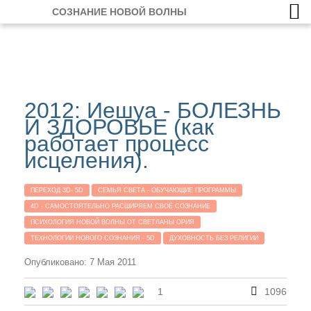
СОЗНАНИЕ НОВОЙ ВОЛНЫ
2012: Иешуа - БОЛЕЗНЬ
И ЗДОРОВЬЕ (как
работает процесс
исцеления).
ПЕРЕХОД 3D- 5D
СЕМЬЯ СВЕТА - ОБУЧАЮЩИЕ ПРОГРАММЫ
4D - САМОСТОЯТЕЛЬНО РАСШИРЯЕМ СВОЁ СОЗНАНИЕ
ПСИХОЛОГИЯ НОВОЙ ВОЛНЫ ОТ СВЕТЛАНЫ ОРИЯ
ТЕХНОЛОГИИ НОВОГО СОЗНАНИЯ - 5D
ДУХОВНОСТЬ БЕЗ РЕЛИГИИ
Опубликовано: 7 Мая 2011
1
1096