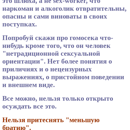
это шлюха, а не sex-worker, что
наркоман и алкоголик отвратительны,
опасны и сами виноваты в своих
поступках.
Попробуй скажи про гомосека что-
нибудь кроме того, что он человек
"нетрадиционной сексуальной
ориентации". Нет более понятия о
приличиях и о нецензурных
выражениях, о пристойном поведении
и внешнем виде.
Все можно, нельзя только открыто
осуждать все это.
Нельзя притеснять "меньшую
братию".