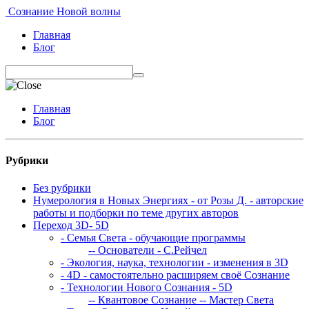
Сознание Новой волны
Главная
Блог
Главная
Блог
Рубрики
Без рубрики
Нумерология в Новых Энергиях - от Розы Д. - авторские
работы и подборки по теме других авторов
Переход 3D- 5D
- Семья Света - обучающие программы
-- Основатели - С.Рейчел
- Экология, наука, технологии - изменения в 3D
- 4D - самостоятельно расширяем своё Сознание
- Технологии Нового Сознания - 5D
-- Квантовое Сознание
-- Мастер Света