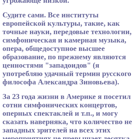
угрожающе низкой.
Судите сами. Все институты
европейской культуры, такие, как
точные науки, передовые технологии,
симфоническая и камерная музыка,
опера, общедоступное высшее
образование, по прежнему являются
ценностями "западоидов" (я
употребляю удачный термин русского
философа Александра Зиновьева).
За 23 года жизни в Америке я посетил
сотни симфонических концертов,
оперных спектаклей и т.п., и могу
сказать наверняка, что количество не
западных зрителей на всех этих
мероприятиях не превышает десятка