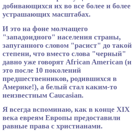
добивающихся их во все более и более
устрашающих масштабах.
И это на фоне молчащего
"западоидного" населения страны,
запуганного словом "расист" до такой
степени, что вместо слова "черный"
давно уже говорят African American (и
это после 10 поколений
предшественников, родившихся в
Америке!), а белый стал каким-то
неизвестным Caucasian.
Я всегда вспоминаю, как в конце XIX
века евреям Европы предоставили
равные права с христианами.