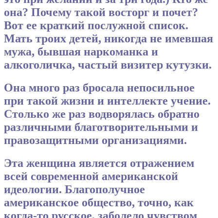
она? Почему такой восторг и почет?
Вот ее краткий послужной список.
Мать троих детей, никогда не имевшая
мужа, бывшая наркоманка и
алкоголичка, частый визитер кутузки.
Она много раз бросала непосильное
при такой жизни и интеллекте учение.
Столько же раз водворялась обратно
различными благотворительными и
правозащитными организациями.
Эта женщина является отражением
всей современной американской
идеологии.
Благополучное
американское общество, точно, как
когда-то русское, заболело чувством