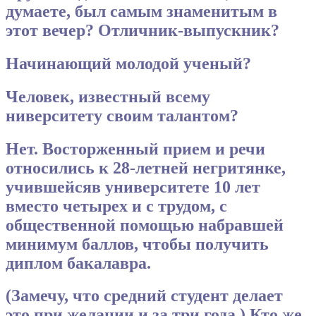
думаете, был самым знаменитым в
этот вечер? Отличник-выпускник?
Начинающий молодой ученый?
Человек, известный всему
ниверситету своим талантом?
Нет. Восторженный прием и речи
относились к 28-летней негритянке,
учившейсяв университете 10 лет
вместо четырех и с трудом, с
общественной помощью набравшей
минимум баллов, чтобы получить
диплом бакалавра.
(Замечу, что средний студент делает
это при желании и за три года.) Кто же