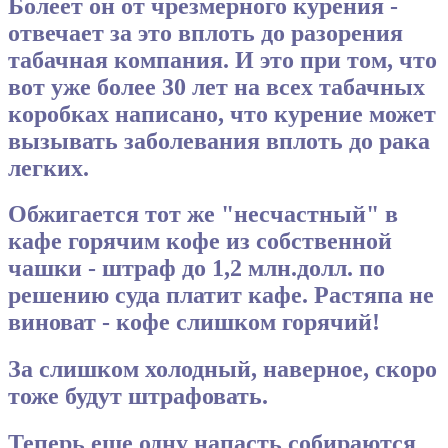
Болеет он от чрезмерного курения -
отвечает за это вплоть до разорения
табачная компания. И это при том, что
вот уже более 30 лет на всех табачных
коробках написано, что курение может
вызывать заболевания вплоть до рака
легких.
Обжигается тот же "несчастный" в
кафе горячим кофе из собственной
чашки - штраф до 1,2 млн.долл. по
решению суда платит кафе. Растяпа не
виноват - кофе слишком горячий!
За слишком холодный, наверное, скоро
тоже будут штрафовать.
Теперь еще одну напасть собираются