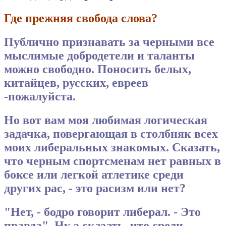
Где прежняя свобода слова?
Публично признавать за черными все
мыслимые добродетели и таланты
можно свободно. Поносить белых,
китайцев, русских, евреев
-пожалуйста.
Но вот вам моя любимая логическая
задачка, повергающая в столбняк всех
моих либеральных знакомых. Сказать,
что черным спортсменам нет равных в
боксе или легкой атлетике среди
других рас, - это расизм или нет?
"Нет, - бодро говорит либерал. - Это
правда". Ну а сказать, что среди