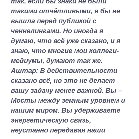
так, если бы знаки не были
такими отчётливыми, я бы не
вышла перед публикой с
ченнелингами. Но иногда я
думаю, что всё уже сказано, и я
знаю, что многие мои коллеги-
медиумы, думают так же.
Аштар:
В действительности
сказано всё, но это не делает
вашу задачу менее важной. Вы –
Мосты между земным уровнем и
нашим миром. Вы удерживаете
энергетическую связь,
неустанно передавая наши