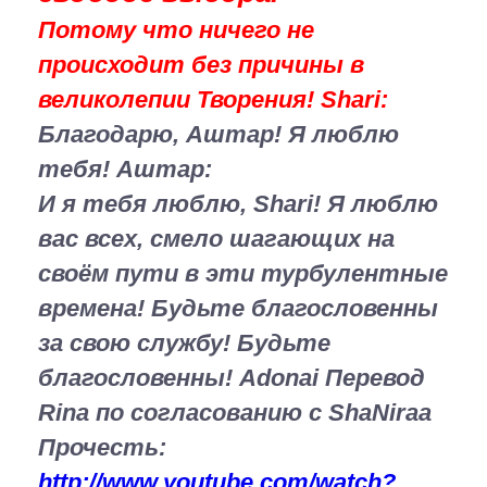
Потому что ничего не
происходит без причины в
великолепии Творения!
Shari:
Благодарю, Аштар! Я люблю
тебя!
Аштар:
И я тебя люблю, Shari! Я люблю
вас всех, смело шагающих на
своём пути в эти турбулентные
времена! Будьте благословенны
за свою службу! Будьте
благословенны! Adonai Перевод
Rina по согласованию с ShaNiraa
Прочесть:
http://www.youtube.com/watch?