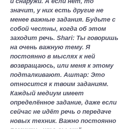
и снаружи. А если нет, то
значит, у них есть другие не
менее важные задания. Будьте с
собой честны, когда об этом
заходит речь.
Shari:
Ты говоришь
на очень важную тему. Я
постоянно в мыслях к ней
возвращаюсь, или меня к этому
подталкивают.
Аштар:
Это
относится к твоим заданиям.
Каждый медиум имеет
определённое задание, даже если
сейчас не идёт речь о передаче
новых техник. Важно постоянно