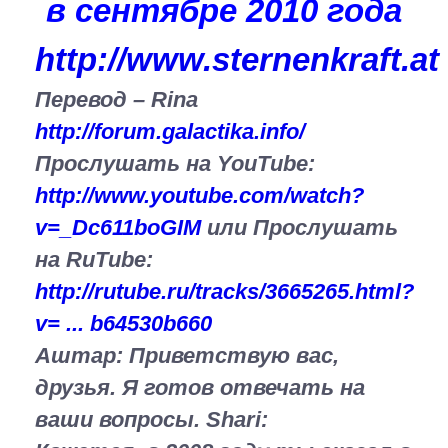
в сентябре 2010 года
http://www.sternenkraft.at
Перевод – Rina
http://forum.galactika.info/
Прослушать на YouTube:
http://www.youtube.com/watch?
v=_Dc611boGIM
или
Прослушать
на RuTube:
http://rutube.ru/tracks/3665265.html?
v= ... b64530b660
Аштар:
Приветствую вас,
друзья. Я готов отвечать на
ваши вопросы.
Shari: