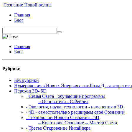
Сознание Новой волны
Главная
Блог
Главная
Блог
Рубрики
Без рубрики
Нумерология в Новых Энергиях - от Розы Д. - авторские 
Переход 3D- 5D
- Семья Света - обучающие программы
-- Основатели - С.Рейчел
- Экология, наука, технологии - изменения в 3D
- 4D - самостоятельно расширяем своё Сознание
- Технологии Нового Сознания - 5D
-- Квантовое Сознание
-- Мастер Света
- Третье Откровение Инсайдера