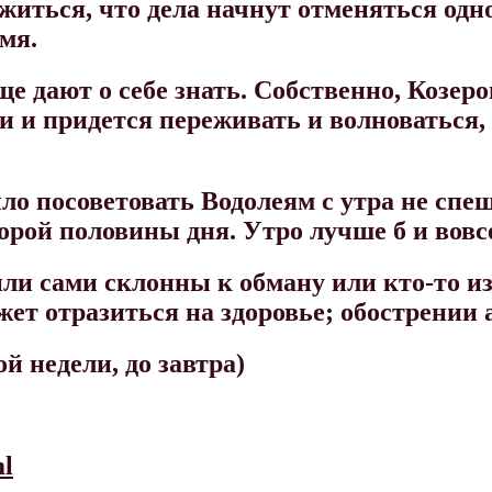
ожиться, что дела начнут отменяться одн
емя.
е дают о себе знать. Собственно, Козеро
ли и придется переживать и волноваться, 
ло посоветовать Водолеям с утра не спеш
торой половины дня. Утро лучше б и вовсе
ли сами склонны к обману или кто-то и
жет отразиться на здоровье; обострении 
й недели, до завтра)
ml