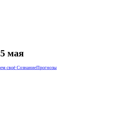
25 мая
яем своё Сознание
Прогнозы