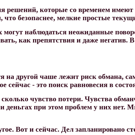
я решений, которые со временем имеют 
м, что безопаснее, мелкие простые текущ
ах могут наблюдаться неожиданные пово
ивать, как препятствия и даже негатив.
.
тя на другой чаше лежит риск обмана, с
ое сейчас - это поиск равновесия в сост
 сколько чувство потери. Чувства обман
 и деньгах при этом проблем у них нет. 
угое. Вот и сейчас. Дел запланировано ст