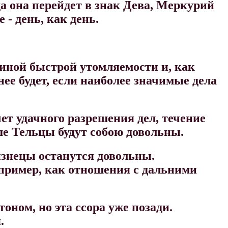
да она перейдет в знак Дева, Меркурий
- день, как день.
чиной быстрой утомляемости и, как
ее будет, если наиболее значимые дела
ет удачного разрешения дел, течение
ше Тельцы будут собою довольны.
лизнецы останутся довольны.
например, как отношения с дальними
оном, но эта ссора уже позади.
.