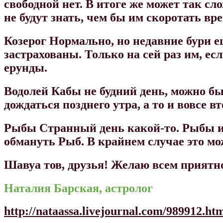
свободной нет. В итоге же может так сл
не будут знать, чем бы им скоротать вр
Козерог
Нормально, но недавние бури ещ
застрахованы. Только на сей раз им, ес
ерунды.
Водолей
Кабы не будний день, можно бы
дождаться позднего утра, а то и вовсе в
Рыбы
Странный день какой-то. Рыбы и
обмануть Рыб. В крайнем случае это мо
Шавуа тов, друзья! Желаю всем приятно
Наталия Барская, астролог
http://nataassa.livejournal.com/989912.ht