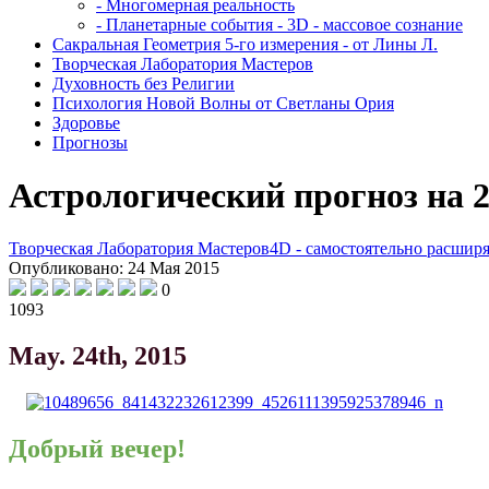
- Многомерная реальность
- Планетарные события - 3D - массовое сознание
Сакральная Геометрия 5-го измерения - от Лины Л.
Творческая Лаборатория Мастеров
Духовность без Религии
Психология Новой Волны от Светланы Ория
Здоровье
Прогнозы
Астрологический прогноз на 
Творческая Лаборатория Мастеров
4D - самостоятельно расшир
Опубликовано: 24 Мая 2015
0
1093
May. 24th, 2015
Добрый вечер!