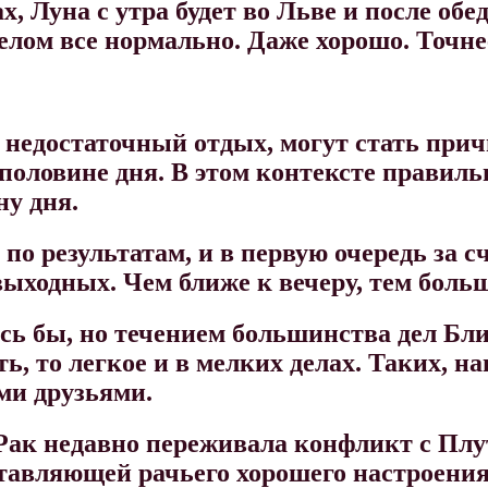
, Луна с утра будет во Льве и после обе
лом все нормально. Даже хорошо. Точнее 
е недостаточный отдых, могут стать при
половине дня. В этом контексте правильн
ну дня.
о результатам, и в первую очередь за сч
ыходных. Чем ближе к вечеру, тем боль
лось бы, но течением большинства дел Б
ть, то легкое и в мелких делах. Таких, 
ми друзьями.
Рак недавно переживала конфликт с Плут
ставляющей рачьего хорошего настроения