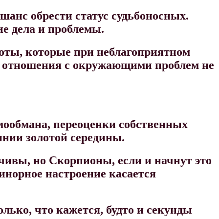
шанс обрести статус судьбоносных.
ие дела и проблемы.
роты, которые при неблагоприятном
 В отношения с окружающими проблем не
амообмана, переоценки собственных
оянии золотой середины.
чивы, но Скорпионы, если и начнут это
Минорное настроение касается
олько, что кажется, будто и секунды