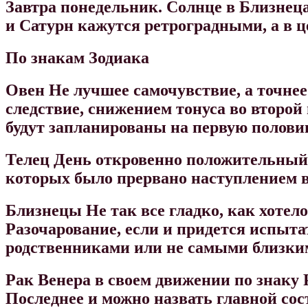
Завтра понедельник. Солнце в Близнецах
и Сатурн кажутся ретроградными, а в це
По знакам Зодиака
Овен
Не лучшее самочувствие, а точне
следствие, снижением тонуса во второй 
будут запланированы на первую полови
Телец
День откровенно положительный п
которых было прервано наступлением в
Близнецы
Не так все гладко, как хоте
Разочарование, если и придется испыта
родственниками или не самыми близки
Рак
Венера в своем движении по знаку 
Последнее и можно назвать главной со