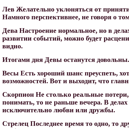
Лев
Желательно уклоняться от приняти
Намного перспективнее, не говоря о то
Дева
Настроение нормальное, но в дел
развитии событий, можно будет расцен
видно.
Итогами дня Девы останутся довольны
Весы
Есть хороший шанс преуспеть, хо
возможностей. Вот и выходит, что главн
Скорпион
Не столько реальные потери,
понимать, то не раньше вечера. В делах
исключительно любви или дружбы.
Стрелец
Последнее время то одно, то др