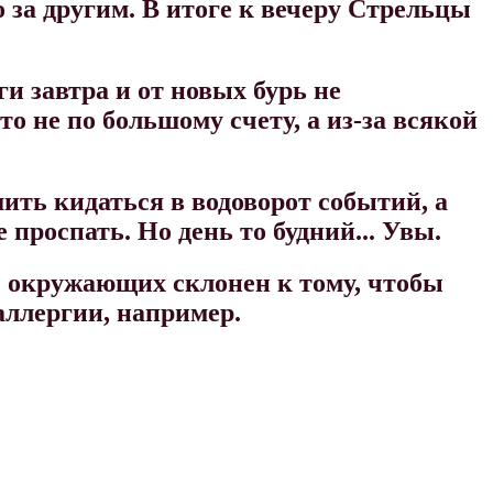
о за другим. В итоге к вечеру Стрельцы
ги завтра и от новых бурь не
то не по большому счету, а из-за всякой
ить кидаться в водоворот событий, а
 проспать. Но день то будний... Увы.
з окружающих склонен к тому, чтобы
аллергии, например.