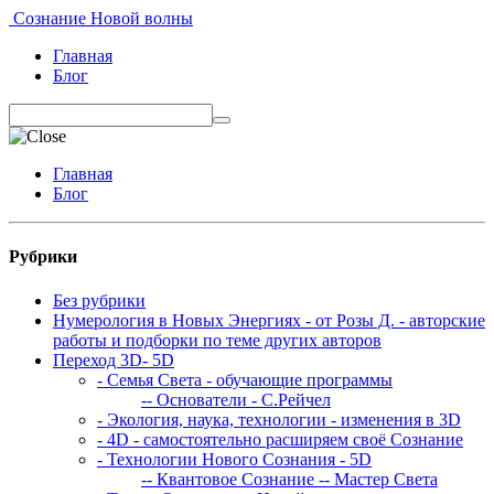
Сознание Новой волны
Главная
Блог
Главная
Блог
Рубрики
Без рубрики
Нумерология в Новых Энергиях - от Розы Д. - авторские
работы и подборки по теме других авторов
Переход 3D- 5D
- Семья Света - обучающие программы
-- Основатели - С.Рейчел
- Экология, наука, технологии - изменения в 3D
- 4D - самостоятельно расширяем своё Сознание
- Технологии Нового Сознания - 5D
-- Квантовое Сознание
-- Мастер Света