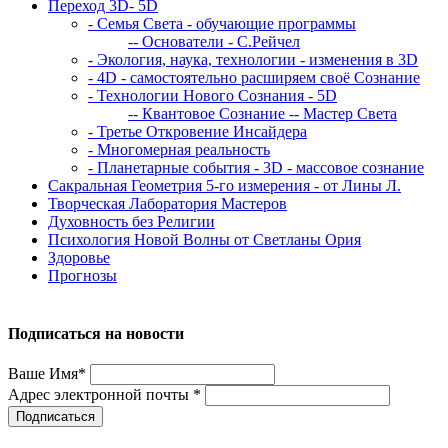
Переход 3D- 5D
- Семья Света - обучающие программы
-- Основатели - С.Рейчел
- Экология, наука, технологии - изменения в 3D
- 4D - самостоятельно расширяем своё Сознание
- Технологии Нового Сознания - 5D
-- Квантовое Сознание
-- Мастер Света
- Третье Откровение Инсайдера
- Многомерная реальность
- Планетарные события - 3D - массовое сознание
Сакральная Геометрия 5-го измерения - от Лины Л.
Творческая Лаборатория Мастеров
Духовность без Религии
Психология Новой Волны от Светланы Ория
Здоровье
Прогнозы
Подписаться на новости
Ваше Имя*
Адрес электронной почты *
Подписаться