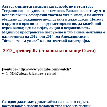
Август считается месяцем катастроф, но в этом году
"страшилок" на удивление немного. Возможно, потому что
всевозможных безобразий хватило уже в июле, а на август
обещано долгожданное похолодание и даже дожди. Потому
и крутятся прогнозы вокруг метеорологии, да колебаний
курса валют, цен на нефть, акции и недвижимость.
Медийное пространство погружено в туманные мечтания о
назначенном на 2012 или 2014 год Апокалипсисе и
"бесконечном ужасе" климатической катастрофы.
2012_трейлер.flv (страшилки о конце Света)
[youtube=http://www.youtube.com/watch?
v=1_5Oh7ubxzo&feature=related]
Сегодня даже гламурные сайты на полном серьезе
рассуждают о гибели человечества из-за изменений