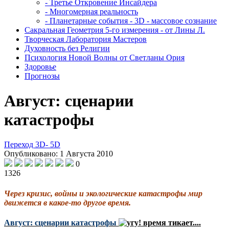
- Третье Откровение Инсайдера
- Многомерная реальность
- Планетарные события - 3D - массовое сознание
Сакральная Геометрия 5-го измерения - от Лины Л.
Творческая Лаборатория Мастеров
Духовность без Религии
Психология Новой Волны от Светланы Ория
Здоровье
Прогнозы
Август: сценарии
катастрофы
Переход 3D- 5D
Опубликовано: 1 Августа 2010
0
1326
Через кризис, войны и экологические катастрофы мир
движется в какое-то другое время.
Август: сценарии катастрофы