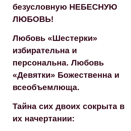
безусловную НЕБЕСНУЮ
ЛЮБОВЬ!
Любовь «Шестерки»
избирательна и
персональна.
Любовь
«Девятки» Божественна и
всеобъемлюща.
Тайна сих двоих сокрыта в
их начертании: