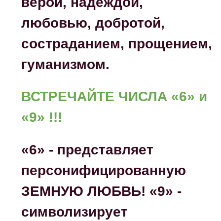
верой, надеждой,
любовью, добротой,
состраданием, прощением,
гуманизмом.
ВСТРЕЧАЙТЕ ЧИСЛА «6» и
«9» !!!
«6» - представляет
персонифицированную
ЗЕМНУЮ ЛЮБВЬ!
«9» -
символизирует