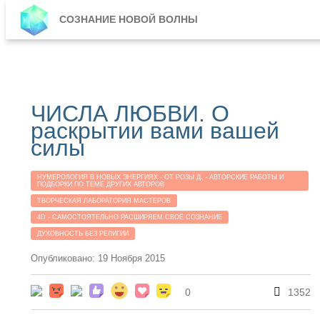
СОЗНАНИЕ НОВОЙ ВОЛНЫ
ЧИСЛА ЛЮБВИ. О
раскрытии вами вашей
силы
НУМЕРОЛОГИЯ В НОВЫХ ЭНЕРГИЯХ - ОТ РОЗЫ Д. - АВТОРСКИЕ РАБОТЫ И
ПОДБОРКИ ПО ТЕМЕ ДРУГИХ АВТОРОВ
ТВОРЧЕСКАЯ ЛАБОРАТОРИЯ МАСТЕРОВ
4D - САМОСТОЯТЕЛЬНО РАСШИРЯЕМ СВОЁ СОЗНАНИЕ
ДУХОВНОСТЬ БЕЗ РЕЛИГИИ
Опубликовано: 19 Ноября 2015
0
1352