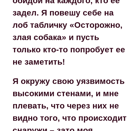
обидой на каждого, кто ее
задел. Я повешу себе на
лоб табличку «Осторожно,
злая собака» и пусть
только кто-то попробует ее
не заметить!
Я окружу свою уязвимость
высокими стенами, и мне
плевать, что через них не
видно того, что происходит
снаружи – зато моя