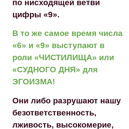
по нисходящей ветви
цифры «9».
В то же самое время числа
«6» и «9» выступают в
роли «ЧИСТИЛИЩА» или
«СУДНОГО ДНЯ» для
ЭГОИЗМА!
Они либо разрушают нашу
безответственность,
лживость, высокомерие,