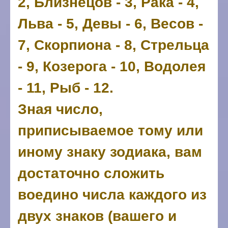
2, Близнецов - 3, Рака - 4,
Льва - 5, Девы - 6, Весов -
7, Скорпиона - 8, Стрельца
- 9, Козерога - 10, Водолея
- 11, Рыб - 12.
Зная число,
приписываемое тому или
иному знаку зодиака, вам
достаточно сложить
воедино числа каждого из
двух знаков (вашего и