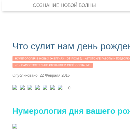
СОЗНАНИЕ НОВОЙ ВОЛНЫ
Что сулит нам день рожден
НУМЕРОЛОГИЯ В НОВЫХ ЭНЕРГИЯХ - ОТ РОЗЫ Д. - АВТОРСКИЕ РАБОТЫ И ПОДБОРК
4D - САМОСТОЯТЕЛЬНО РАСШИРЯЕМ СВОЁ СОЗНАНИЕ
Опубликовано: 22 Февраля 2016
0
Нумерология дня вашего ро