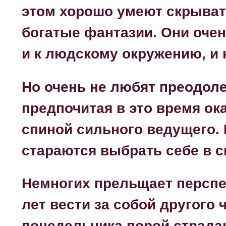
этом хорошо умеют скрыват
богатые фантазии. Они оче
и к людскому окружению, и 
Но очень не любят преодоле
предпочитая в это время ока
спиной сильного ведущего. 
стараются выбрать себе в с
Немногих прельщает перспе
лет вести за собой другого
понедельника порой страдаю