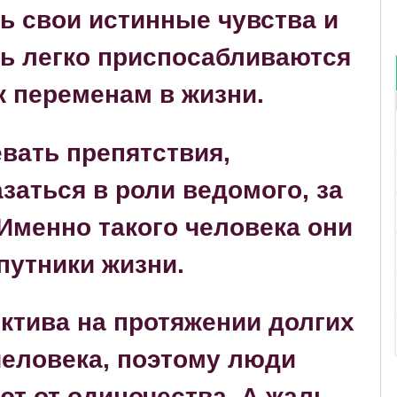
ь свои истинные чувства и
нь легко приспосабливаются
к переменам в жизни.
вать препятствия,
заться в роли ведомого, за
Именно такого человека они
путники жизни.
ктива на протяжении долгих
 человека, поэтому люди
т от одиночества. А жаль,