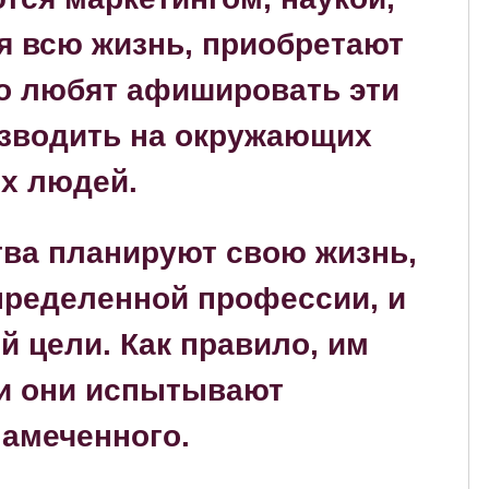
я всю жизнь, приобретают
то любят афишировать эти
изводить на окружающих
х людей.
тва планируют свою жизнь,
пределенной профессии, и
й цели. Как правило, им
 и они испытывают
намеченного.