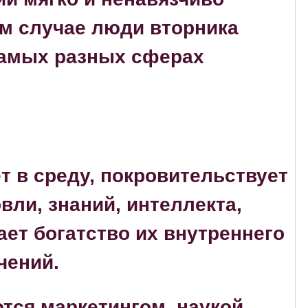
ом случае люди вторника
самых разных сферах
 в среду, покровительствует
вли, знаний, интеллекта,
ает богатство их внутреннего
чений.
тся маркетингом, наукой,