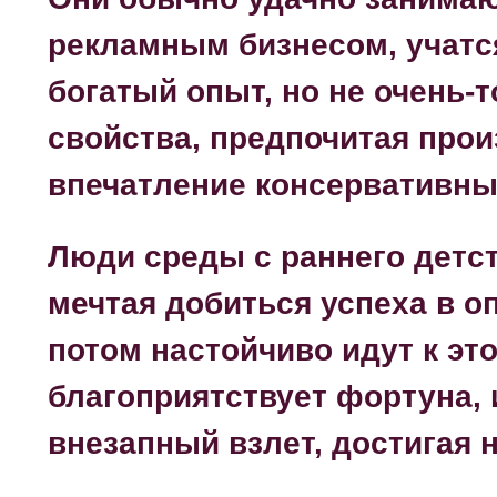
рекламным бизнесом, учатс
богатый опыт, но не очень-
свойства, предпочитая про
впечатление консервативны
Люди среды с раннего детс
мечтая добиться успеха в о
потом настойчиво идут к это
благоприятствует фортуна,
внезапный взлет, достигая 