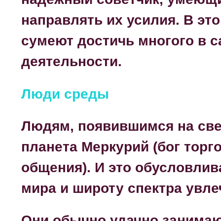
направлять их усилия. В эт
сумеют достичь многого в 
деятельности.
Люди среды
Людям, появившимся на свет
планета Меркурий (бог торго
общения). И это обусловлив
мира и широту спектра увле
Они обычно удачно занимаю