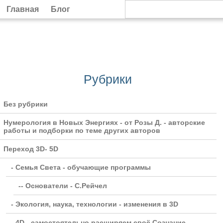
Главная
Блог
Рубрики
Без рубрики
Нумерология в Новых Энергиях - от Розы Д. - авторские
работы и подборки по теме других авторов
Переход 3D- 5D
- Семья Света - обучающие программы
-- Основатели - С.Рейчел
- Экология, наука, технологии - изменения в 3D
- 4D - самостоятельно расширяем своё Сознание