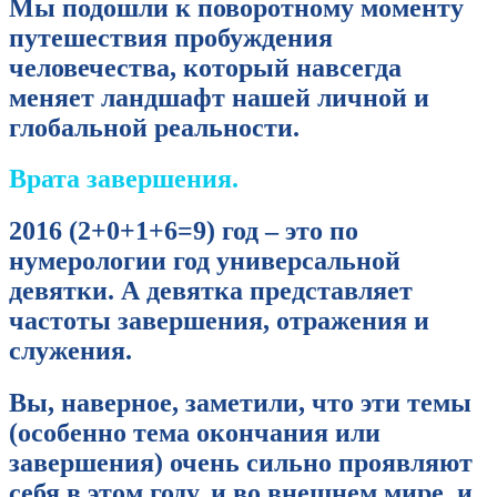
Мы подошли к поворотному моменту
путешествия пробуждения
человечества, который навсегда
меняет ландшафт нашей личной и
глобальной реальности.
Врата завершения.
2016 (2+0+1+6=9) год – это по
нумерологии год универсальной
девятки. А девятка представляет
частоты завершения, отражения и
служения.
Вы, наверное, заметили, что эти темы
(особенно тема окончания или
завершения) очень сильно проявляют
себя в этом году, и во внешнем мире, и