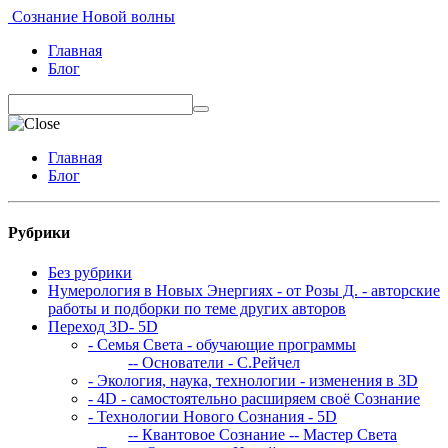
Сознание Новой волны
Главная
Блог
Главная
Блог
Рубрики
Без рубрики
Нумерология в Новых Энергиях - от Розы Д. - авторские
работы и подборки по теме других авторов
Переход 3D- 5D
- Семья Света - обучающие программы
-- Основатели - С.Рейчел
- Экология, наука, технологии - изменения в 3D
- 4D - самостоятельно расширяем своё Сознание
- Технологии Нового Сознания - 5D
-- Квантовое Сознание
-- Мастер Света