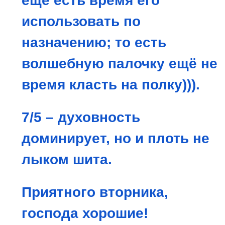
ещё есть время его
использовать по
назначению; то есть
волшебную палочку ещё не
время класть на полку))).
7/5 – духовность
доминирует, но и плоть не
лыком шита.
Приятного вторника,
господа хорошие!