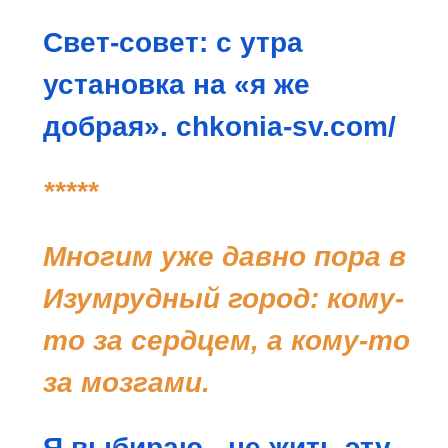
Свет-совет: с утра
установка на «я же
добрая».
chkonia-sv.com/
*****
Многим уже давно пора в
Изумрудный город: кому-
то за сердцем, а кому-то
за мозгами.
Я выбираю - не жить эту