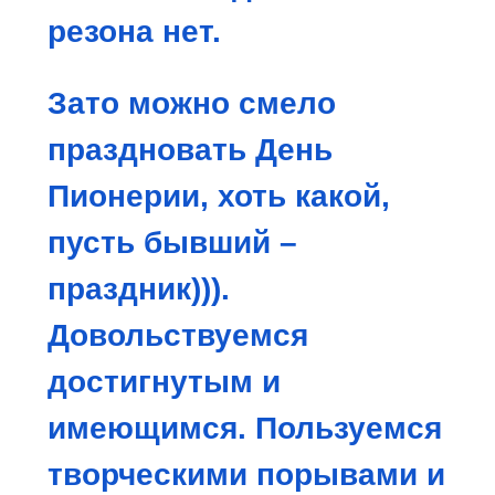
резона нет.
Зато можно смело
праздновать День
Пионерии, хоть какой,
пусть бывший –
праздник))).
Довольств
уемся
достигнутым и
имеющимся. Пользуемся
творческими порывами и