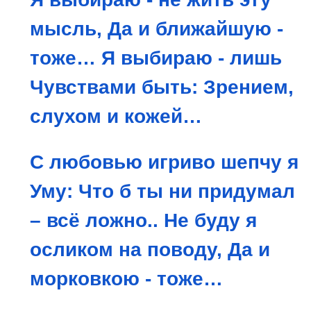
мысль,
Да и ближайшую -
тоже…
Я выбираю - лишь
Чувствами быть:
Зрением,
слухом и кожей…
С любовью игриво шепчу я
Уму:
Что б ты ни придумал
– всё ложно..
Не буду я
осликом на поводу,
Да и
морковкою - тоже…