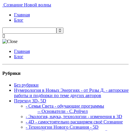
Сознание Новой волны
Главная
Блог
Главная
Блог
Рубрики
Без рубрики
Нумерология в Новых Энергиях - от Розы Д. - авторские
работы и подборки по теме других авторов
Переход 3D- 5D
- Семья Света - обучающие программы
-- Основатели - С.Рейчел
- Экология, наука, технологии - изменения в 3D
- 4D - самостоятельно расширяем своё Сознание
- Технологии Нового Сознания - 5D