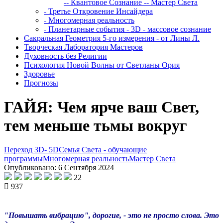
-- Квантовое Сознание
-- Мастер Света
- Третье Откровение Инсайдера
- Многомерная реальность
- Планетарные события - 3D - массовое сознание
Сакральная Геометрия 5-го измерения - от Лины Л.
Творческая Лаборатория Мастеров
Духовность без Религии
Психология Новой Волны от Светланы Ория
Здоровье
Прогнозы
ГАЙЯ: Чем ярче ваш Свет,
тем меньше тьмы вокруг
Переход 3D- 5D
Семья Света - обучающие
программы
Многомерная реальность
Мастер Света
Опубликовано: 6 Сентября 2024
22
937
"Повышать вибрацию", дорогие, - это не просто слова. Это