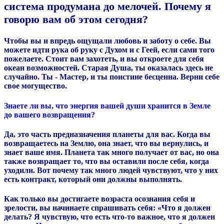
система продумана до мелочей. Почему я
говорю вам об этом сегодня?
Чтобы вы и впредь ощущали любовь и заботу о себе. Вы
можете идти рука об руку с Духом и с Геей, если сами того
пожелаете. Стоит вам захотеть, и вы откроете для себя
океан возможностей. Старая Душа, ты оказалась здесь не
случайно. Ты - Мастер, и ты поистине бесценна. Верни себе
свое могущество.
Знаете ли вы, что энергия вашей души хранится в Земле
до вашего возвращения?
Да, это часть предназначения планеты для вас. Когда вы
возвращаетесь на Землю, она знает, что вы вернулись, и
знает ваше имя. Планета так много получает от вас, но она
также возвращает то, что вы оставили после себя, когда
уходили. Вот почему так много людей чувствуют, что у них
есть контракт, который они должны выполнять.
Как только вы достигаете возраста осознания себя и
зрелости, вы начинаете спрашивать себя: «Что я должен
делать? Я чувствую, что есть что-то важное, что я должен