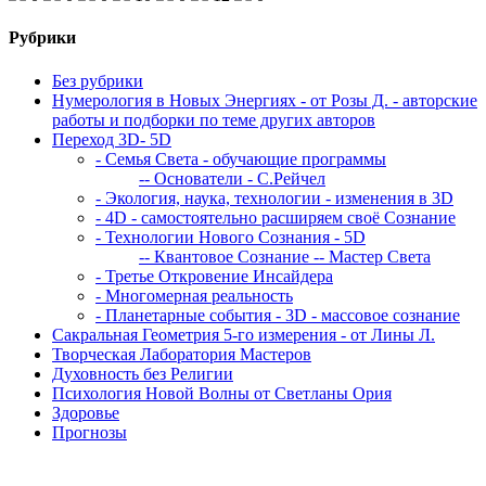
Рубрики
Без рубрики
Нумерология в Новых Энергиях - от Розы Д. - авторские
работы и подборки по теме других авторов
Переход 3D- 5D
- Семья Света - обучающие программы
-- Основатели - С.Рейчел
- Экология, наука, технологии - изменения в 3D
- 4D - самостоятельно расширяем своё Сознание
- Технологии Нового Сознания - 5D
-- Квантовое Сознание
-- Мастер Света
- Третье Откровение Инсайдера
- Многомерная реальность
- Планетарные события - 3D - массовое сознание
Сакральная Геометрия 5-го измерения - от Лины Л.
Творческая Лаборатория Мастеров
Духовность без Религии
Психология Новой Волны от Светланы Ория
Здоровье
Прогнозы