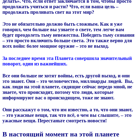
делать». Что, если ответ заключается в том, чтобы просто
продолжать учиться и расти? Что, если ваша цель –
продолжать проливать свет на этот мир?
Это не обязательно должно быть сложным. Как я уже
говорил, чем больше вы узнаете о свете, тем легче вам
будет преодолеть тьму невежества. Победить тьму сознания
– это просто включить больше света. Это также верно для
всех войн: более мощное оружие – это не выход.
За последнее время эта Планета совершила значительный
поворот, один из важнейших.
Все они больше не хотят войны, есть другой выход, и они
это знают. Они – это человечество, миллиарды людей. Вы,
как люди на этой планете, сидящие сейчас передо мной, не
знаете, что происходит, потому что люди, которые
информируют вас о происходящем, тоже не знают.
Они расскажут о том, что им известно, а то, что они знают,
– это ужасные вещи, так что всё, о чем вы слышите, – это
ужасные вещи. Перестаньте смотреть новости!
В настоящий момент на этой планете