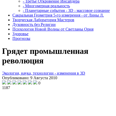
- Третье Откровение Инсайдера
- Многомерная реальность
- Планетарные события - 3D - массовое сознание
Сакральная Геометрия 5-го измерения - от Лины Л.
Творческая Лаборатория Мастеров
Духовность без Религии
Психология Новой Волны от Светланы Ория
Здоровье
Прогнозы
Грядет промышленная
революция
Экология, наука, технологии - изменения в 3D
Опубликовано: 9 Августа 2010
0
1187