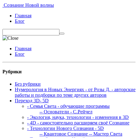
Сознание Новой волны
Главная
Блог
Главная
Блог
Рубрики
Без рубрики
Нумерология в Новых Энергиях - от Розы Д. - авторские
работы и подборки по теме других авторов
Переход 3D- 5D
- Семья Света - обучающие программы
-- Основатели - С.Рейчел
- Экология, наука, технологии - изменения в 3D
- 4D - самостоятельно расширяем своё Сознание
- Технологии Нового Сознания - 5D
-- Квантовое Сознание
-- Мастер Света