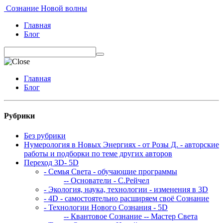
Сознание Новой волны
Главная
Блог
Главная
Блог
Рубрики
Без рубрики
Нумерология в Новых Энергиях - от Розы Д. - авторские
работы и подборки по теме других авторов
Переход 3D- 5D
- Семья Света - обучающие программы
-- Основатели - С.Рейчел
- Экология, наука, технологии - изменения в 3D
- 4D - самостоятельно расширяем своё Сознание
- Технологии Нового Сознания - 5D
-- Квантовое Сознание
-- Мастер Света