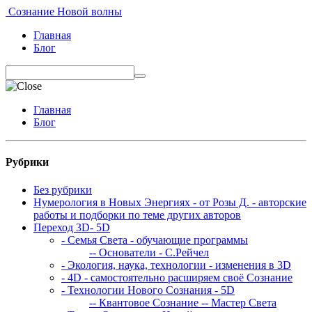
Сознание Новой волны
Главная
Блог
Главная
Блог
Рубрики
Без рубрики
Нумерология в Новых Энергиях - от Розы Д. - авторские
работы и подборки по теме других авторов
Переход 3D- 5D
- Семья Света - обучающие программы
-- Основатели - С.Рейчел
- Экология, наука, технологии - изменения в 3D
- 4D - самостоятельно расширяем своё Сознание
- Технологии Нового Сознания - 5D
-- Квантовое Сознание
-- Мастер Света