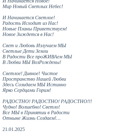
И Начинается Новое!
Мир Новый Светлых Небес!
И Начинается Светлое!
Радость Исходит из Нас!
Новые Планы Приветствуем!
Новое Зиждется в Нас!
Свет и Любовь Излучаем МЫ
Светлые Дети Земли
В Радости Все проЖИВАем МЫ
В Любви МЫ ВозРождены!
Светлое! Дивное! Чистое
Пространство Нашей Любви
Здесь Созидаем МЫ Истинно
Ярко Сердцами Горим!
РАДОСТНО! РАДОСТНО! РАДОСТНО!!!
Чудно! Волшебно! Светло!
Все МЫ в Принятии в Радости
Отныне Жизнь Создаем!…
21.01.2025