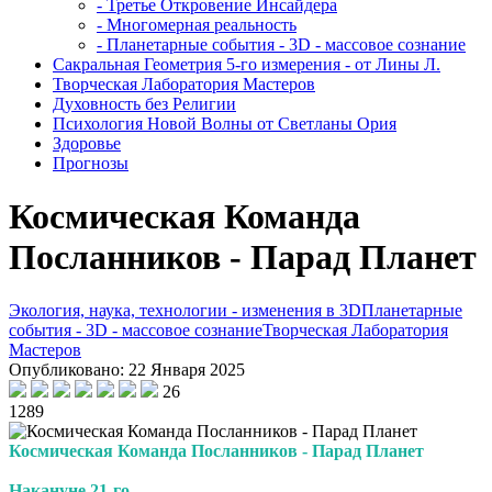
- Третье Откровение Инсайдера
- Многомерная реальность
- Планетарные события - 3D - массовое сознание
Сакральная Геометрия 5-го измерения - от Лины Л.
Творческая Лаборатория Мастеров
Духовность без Религии
Психология Новой Волны от Светланы Ория
Здоровье
Прогнозы
Космическая Команда
Посланников - Парад Планет
Экология, наука, технологии - изменения в 3D
Планетарные
события - 3D - массовое сознание
Творческая Лаборатория
Мастеров
Опубликовано: 22 Января 2025
26
1289
Космическая Команда Посланников - Парад Планет
Накануне 21-го.