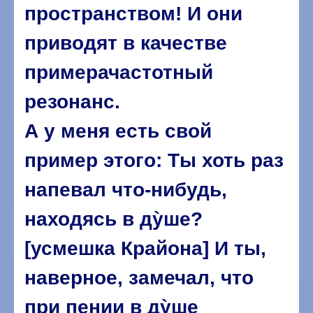
пространством! И они
приводят в качестве
примерачастотный
резонанс.
А у меня есть свой
пример этого: Ты хоть раз
напевал что-нибудь,
находясь в дỳше?
[усмешка Крайона] И ты,
наверное, замечал, что
при пении в дỳше