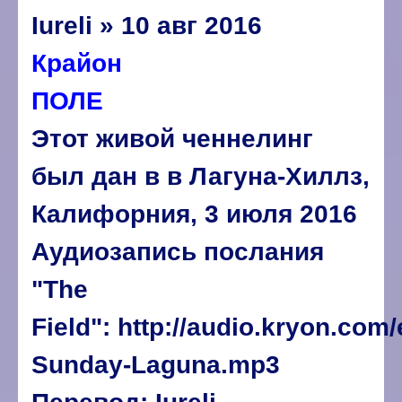
Iureli » 10 авг 2016
Крайон
ПОЛЕ
Этот живой ченнелинг
был дан в в Лагуна-Хиллз,
Калифорния, 3 июля 2016
Аудиозапись послания
"The
Field":
http://audio.kryon.com/
Sunday-Laguna.mp3