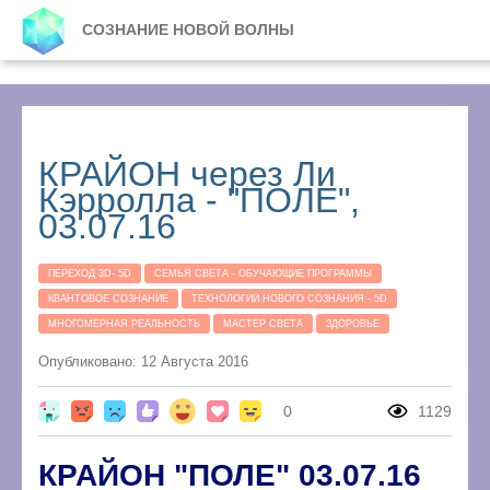
СОЗНАНИЕ НОВОЙ ВОЛНЫ
КРАЙОН через Ли
Кэрролла - "ПОЛЕ",
03.07.16
ПЕРЕХОД 3D- 5D
СЕМЬЯ СВЕТА - ОБУЧАЮЩИЕ ПРОГРАММЫ
КВАНТОВОЕ СОЗНАНИЕ
ТЕХНОЛОГИИ НОВОГО СОЗНАНИЯ - 5D
МНОГОМЕРНАЯ РЕАЛЬНОСТЬ
МАСТЕР СВЕТА
ЗДОРОВЬЕ
Опубликовано: 12 Августа 2016
0
1129
КРАЙОН "ПОЛЕ" 03.07.16