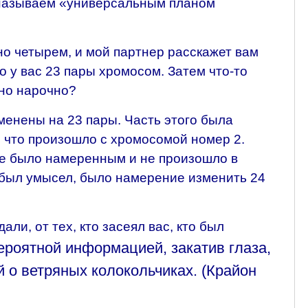
ы называем «универсальным планом
тно четырем, и мой партнер расскажет вам
о у вас 23 пары хромосом. Затем что-то
ано нарочно?
менены на 23 пары. Часть этого была
 что произошло с хромосомой номер 2.
ое было намеренным и не произошло в
 был умысел, было намерение изменить 24
ли, от тех, кто засеял вас, кто был
вероятной информацией, закатив глаза,
й о ветряных колокольчиках. (Крайон