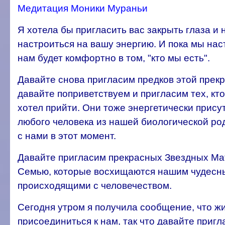
Медитация Моники Мураньи
Я хотела бы пригласить вас закрыть глаза и
настроиться на вашу энергию. И пока мы на
нам будет комфортно в том, "кто мы есть".
Давайте снова пригласим предков этой прекр
давайте поприветствуем и пригласим тех, кто
хотел прийти. Они тоже энергетически прису
любого человека из нашей биологической ро
с нами в этот момент.
Давайте пригласим прекрасных Звездных Ма
Семью, которые восхищаются нашим чудесн
происходящими с человечеством.
Сегодня утром я получила сообщение, что ж
присоединиться к нам, так что давайте приг