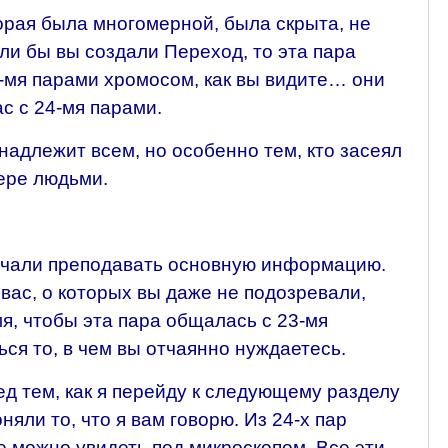
торая была многомерной, была скрыта, не
ли бы вы создали Переход, то эта пара
23-мя парами хромосом, как вы видите… они
ас с 24-мя парами.
надлежит всем, но особенно тем, кто засеял
мере людьми.
ачали преподавать основную информацию.
 вас, о которых вы даже не подозревали,
, чтобы эта пара общалась с 23-мя
ься то, в чем вы отчаянно нуждаетесь.
д тем, как я перейду к следующему разделу
няли то, что я вам говорю. Из 24-х пар
е можно увидеть под микроскопом. Все эти