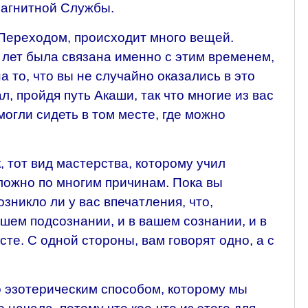
Магнитной Службы.
Переходом, происходит много вещей.
 лет была связана именно с этим временем,
а то, что вы не случайно оказались в это
л, пройдя путь Акаши, так что многие из вас
огли сидеть в том месте, где можно
, тот вид мастерства, которому учил
сложно по многим причинам. Пока вы
зникло ли у вас впечатления, что,
ашем подсознании, и в вашем сознании, и в
те. С одной стороны, вам говорят одно, а с
то эзотерическим способом, которому мы