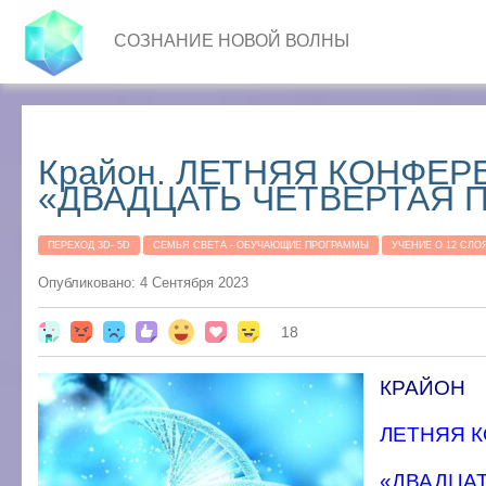
СОЗНАНИЕ НОВОЙ ВОЛНЫ
Крайон. ЛЕТНЯЯ КОНФЕР
«ДВАДЦАТЬ ЧЕТВЕРТАЯ ПАР
ПЕРЕХОД 3D- 5D
СЕМЬЯ СВЕТА - ОБУЧАЮЩИЕ ПРОГРАММЫ
УЧЕНИЕ О 12 СЛО
Опубликовано: 4 Сентября 2023
18
КРАЙОН
ЛЕТНЯЯ 
«ДВАДЦАТ