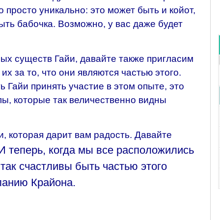
о просто уникально: это может быть и койот,
быть бабочка. Возможно, у вас даже будет
ых существ Гайи, давайте также пригласим
х за то, что они являются частью этого.
 Гайи принять участие в этом опыте, это
алы, которые так величественно видны
и, которая дарит вам радость. Давайте
И теперь, когда мы все расположились
так счастливы быть частью этого
ланию Крайона.