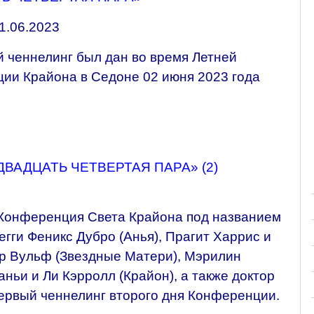
01.06.2023
й ченнелинг был дан во время Летней
ии Крайона в Седоне 02 июня 2023 года
ВАДЦАТЬ ЧЕТВЕРТАЯ ПАРА» (2)
 Конференция Света Крайона под названием
егги Феникс Дубро (Анья), Прагит Харрис и
ер Вульф (Звездные Матери), Мэрилин
ньи и Ли Кэрролл (Крайон), а также доктор
первый ченнелинг второго дня Конференции.