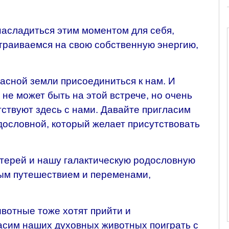
 насладиться этим моментом для себя,
страиваемся на свою собственную энергию,
асной земли присоединиться к нам. И
 не может быть на этой встрече, но очень
тствуют здесь с нами. Давайте пригласим
дословной, который желает присутствовать
терей и нашу галактическую родословную
ым путешествием и переменами,
ивотные тоже хотят прийти и
ласим наших духовных животных поиграть с