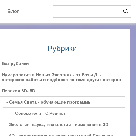
Блог
Рубрики
Без рубрики
Нумерология в Новых Энергиях - от Розы Д. -
авторские работы и подборки по теме других авторов
Переход 3D- 5D
- Семья Света - обучающие программы
-- Основатели - С.Рейчел
- Экология, наука, технологии - изменения в 3D
- 4D - самостоятельно расширяем своё Сознание