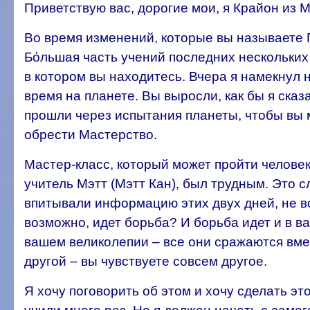
Приветствую вас, дорогие мои, я Крайон из 
Во время изменений, которые вы называете 
Бόльшая часть учений последних нескольких
в котором вы находитесь. Вчера я намекнул н
время на планете. Вы выросли, как бы я сказа
прошли через испытания планеты, чтобы вы м
обрести Мастерство.
Мастер-класс, который может пройти человек
учитель Мэтт (Мэтт Кан), был трудным. Это 
впитывали информацию этих двух дней, не во
возможно, идет борьба? И борьба идет и в в
вашем великолепии – все они сражаются вмес
другой – вы чувствуете совсем другое.
Я хочу поговорить об этом и хочу сделать э