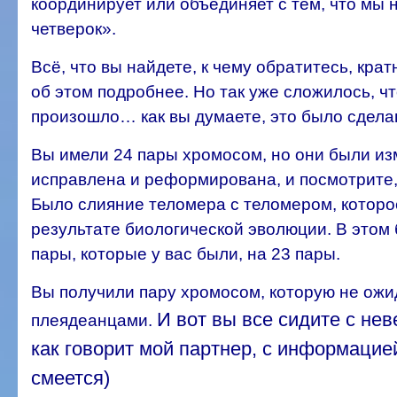
координирует или объединяет с тем, что м
четверок».
Всё, что вы найдете, к чему обратитесь, кра
об этом подробнее. Но так уже сложилось, чт
произошло… как вы думаете, это было сдел
Вы имели 24 пары хромосом, но они были из
исправлена и реформирована, и посмотрите,
Было слияние теломера с теломером, котор
результате биологической эволюции. В этом
пары, которые у вас были, на 23 пары.
Вы получили пару хромосом, которую не ожида
И вот вы все сидите с не
плеядеанцами.
как говорит мой партнер, с информацие
смеется)