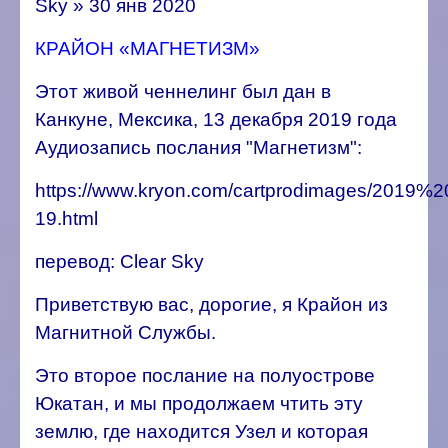
Sky » 30 янв 2020
КРАЙОН «МАГНЕТИЗМ»
Этот живой ченнелинг был дан в
Канкуне, Мексика, 13 декабря 2019 года
Аудиозапись послания "Магнетизм":
https://www.kryon.com/cartprodimages/2019%
19.html
перевод: Clear Sky
Приветствую вас, дорогие, я Крайон из
Магнитной Службы.
Это второе послание на полуострове
Юкатан, и мы продолжаем чтить эту
землю, где находится Узел и которая