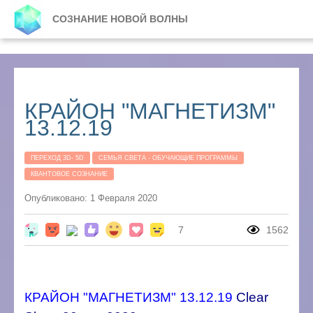
СОЗНАНИЕ НОВОЙ ВОЛНЫ
КРАЙОН "МАГНЕТИЗМ"
13.12.19
ПЕРЕХОД 3D- 5D
СЕМЬЯ СВЕТА - ОБУЧАЮЩИЕ ПРОГРАММЫ
КВАНТОВОЕ СОЗНАНИЕ
Опубликовано: 1 Февраля 2020
7
1562
КРАЙОН "МАГНЕТИЗМ" 13.12.19
Clear