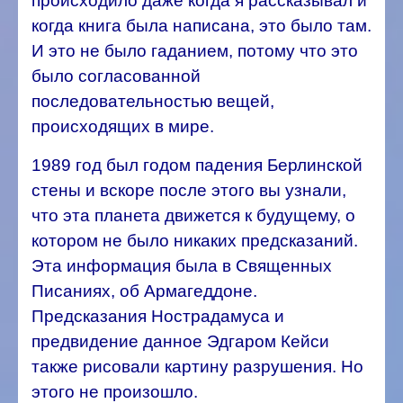
происходило даже когда я рассказывал и
когда книга была написана, это было там.
И это не было гаданием, потому что это
было согласованной
последовательностью вещей,
происходящих в мире.
1989 год был годом падения Берлинской
стены и вскоре после этого вы узнали,
что эта планета движется к будущему, о
котором не было никаких предсказаний.
Эта информация была в Священных
Писаниях, об Армагеддоне.
Предсказания Нострадамуса и
предвидение данное Эдгаром Кейси
также рисовали картину разрушения. Но
этого не произошло.