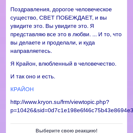
Поздравления, дорогое человеческое
существо, СВЕТ ПОБЕЖДАЕТ, и вы
увидите это. Вы увидите это.
Я
представляю все это в любви. ... И то, что
вы делаете и проделали, и куда
направляетесь.
Я Крайон, влюбленный в человечество.
И так оно и есть.
КРАЙОН
http://www.kryon.su/frm/viewtopic.php?
p=10426&sid=0d7c1e198e6f46c75b43e8694e3
Выберите свою реакцию!