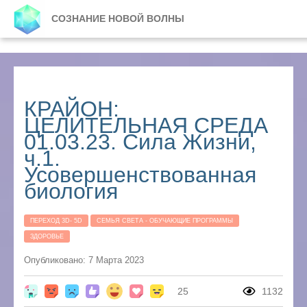
СОЗНАНИЕ НОВОЙ ВОЛНЫ
КРАЙОН:
ЦЕЛИТЕЛЬНАЯ СРЕДА
01.03.23. Сила Жизни,
ч.1.
Усовершенствованная
биология
ПЕРЕХОД 3D- 5D
СЕМЬЯ СВЕТА - ОБУЧАЮЩИЕ ПРОГРАММЫ
ЗДОРОВЬЕ
Опубликовано: 7 Марта 2023
25
1132