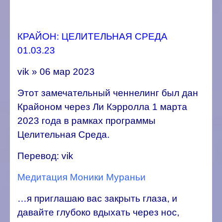
КРАЙОН: ЦЕЛИТЕЛЬНАЯ СРЕДА
01.03.23
vik » 06 мар 2023
Этот замечательный ченнелинг был дан
Крайоном через Ли К
эрролла 1 марта
2023 года в рамках программы
Целительная Среда.
Перевод: vik
Медитация Моники Мураньи
…я приглашаю вас закрыть глаза, и
давайте глубоко вдыхать через нос,