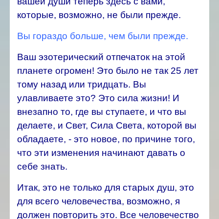
вашей души теперь здесь с вами,
которые, возможно, не были прежде.
Вы гораздо больше, чем были прежде.
Ваш эзотерический отпечаток на этой
планете огромен! Это было не так 25 лет
тому назад или тридцать. Вы
улавливаете это? Это сила жизни! И
внезапно то, где вы ступаете, и что вы
делаете, и Свет, Сила Света, которой вы
обладаете, - это новое, по причине того,
что эти изменения начинают давать о
себе знать.
Итак, это не только для старых душ, это
для всего человечества, возможно, я
должен повторить это. Все человечество