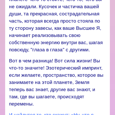
не ожидали. Кусочек и частичка вашей
души, та прекрасная, сострадательная
часть, которая всегда просто стояла по
ту сторону завесы, как ваше Высшее Я,
начинает реализовывать свою
собственную энергию внутри вас, шагая
повсюду, "глаза в глаза" с другими.
Вот в чем разница! Вот сила жизни!
Вы
что-то значите! Эзотерический импринт,
если желаете, пространство, которое вы
занимаете на этой планете, Земля
теперь вас знает, другие вас знают, и
там, где вы шагаете, происходят
перемены.
И найдутся те, кто скажут: «Ну, что я