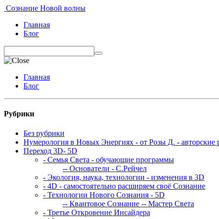
Сознание Новой волны
Главная
Блог
Главная
Блог
Рубрики
Без рубрики
Нумерология в Новых Энергиях - от Розы Д. - авторские 
Переход 3D- 5D
- Семья Света - обучающие программы
-- Основатели - С.Рейчел
- Экология, наука, технологии - изменения в 3D
- 4D - самостоятельно расширяем своё Сознание
- Технологии Нового Сознания - 5D
-- Квантовое Сознание
-- Мастер Света
- Третье Откровение Инсайдера