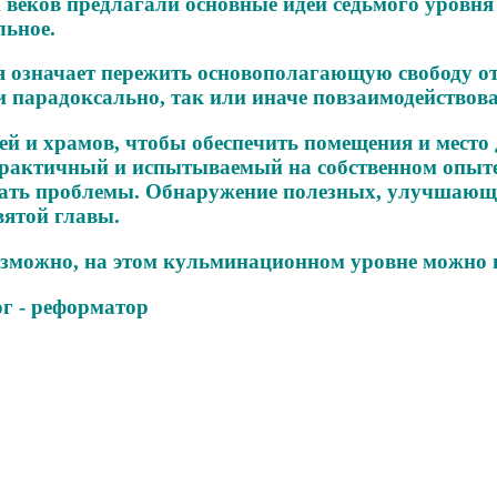
 веков предлагали основные идеи седьмого уровня
льное.
 означает пережить основополагающую свободу от
и парадоксально, так или иначе повзаимодействова
 и храмов, чтобы обеспечить помещения и место 
, практичный и испытываемый на собственном опыт
ешать проблемы. Обнаружение полезных, улучшающ
вятой главы.
возможно, на этом кульминационном уровне можно
ог - реформатор