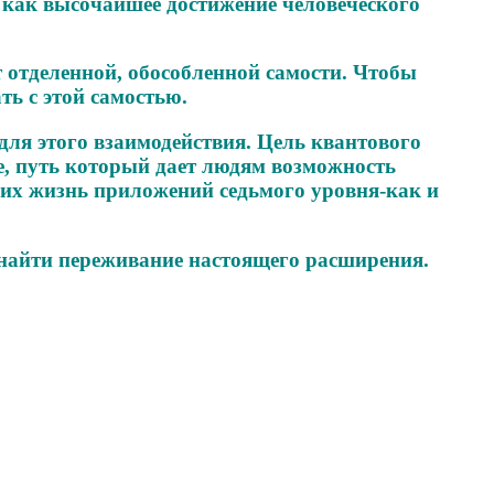
 как высочайшее достижение человеческого
 отделенной, обособленной самости. Чтобы
ть с этой самостью.
для этого взаимодействия. Цель квантового
е, путь который дает людям возможность
их жизнь приложений седьмого уровня-как и
 найти переживание настоящего расширения.