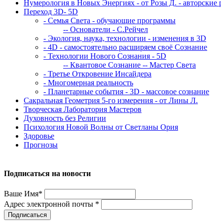
Нумерология в Новых Энергиях - от Розы Д. - авторские 
Переход 3D- 5D
- Семья Света - обучающие программы
-- Основатели - С.Рейчел
- Экология, наука, технологии - изменения в 3D
- 4D - самостоятельно расширяем своё Сознание
- Технологии Нового Сознания - 5D
-- Квантовое Сознание
-- Мастер Света
- Третье Откровение Инсайдера
- Многомерная реальность
- Планетарные события - 3D - массовое сознание
Сакральная Геометрия 5-го измерения - от Лины Л.
Творческая Лаборатория Мастеров
Духовность без Религии
Психология Новой Волны от Светланы Ория
Здоровье
Прогнозы
Подписаться на новости
Ваше Имя*
Адрес электронной почты *
Подписаться