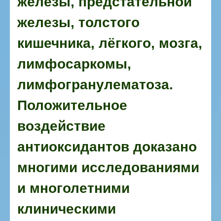
железы, предстательной
железы, толстого
кишечника, лёгкого, мозга,
лимфосаркомы,
лимфогранулематоза.
Положительное
воздействие
антиоксидантов доказано
многими исследованиями
и многолетними
клиническими