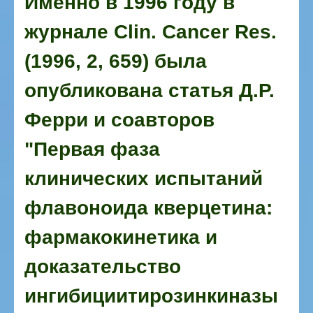
Именно в 1996 году в
журнале Clin. Cancer Res.
(1996, 2, 659) была
опубликована статья Д.Р.
Ферри и соавторов
"Первая фаза
клинических испытаний
флавоноида кверцетина:
фармакокинетика и
доказательство
ингибициитирозинкиназы