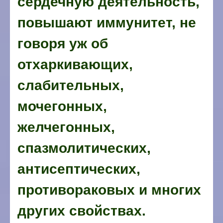
сердечную деятельность,
повышают иммунитет, не
говоря уж об
отхаркивающих,
слабительных,
мочегонных,
желчегонных,
спазмолитических,
антисептических,
противораковых и многих
других свойствах.