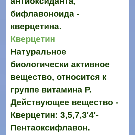
антиоксиданта,
бифлавоноида -
кверцетина.
Кверцетин
Натуральное
биологически активное
вещество, относится к
группе витамина Р.
Действующее вещество -
Кверцетин: 3,5,7,3'4'-
Пентаоксифлавон.