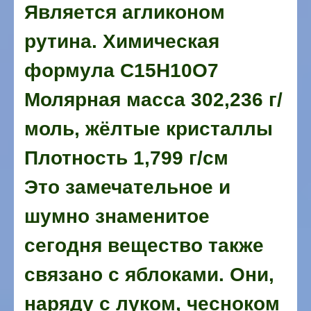
Является агликоном
рутина. Химическая
формула С15H10O7
Молярная масса 302,236 г/
моль, жёлтые кристаллы
Плотность 1,799 г/см
Это замечательное и
шумно знаменитое
сегодня вещество также
связано с яблоками. Они,
наряду с луком, чесноком