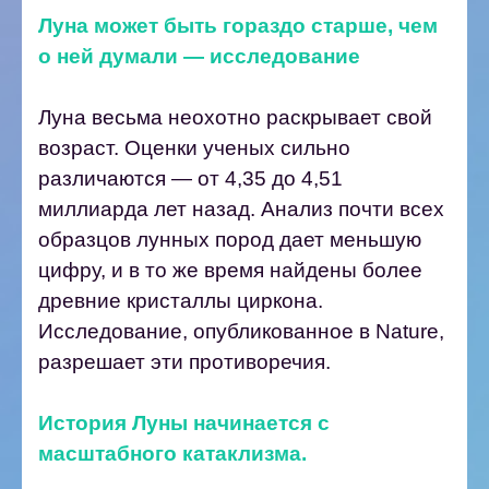
Луна может быть гораздо старше, чем
о ней думали — исследование
Луна весьма неохотно раскрывает свой
возраст. Оценки ученых сильно
различаются — от 4,35 до 4,51
миллиарда лет назад. Анализ почти всех
образцов лунных пород дает меньшую
цифру, и в то же время найдены более
древние кристаллы циркона.
Исследование, опубликованное в Nature,
разрешает эти противоречия.
История Луны начинается с
масштабного катаклизма.