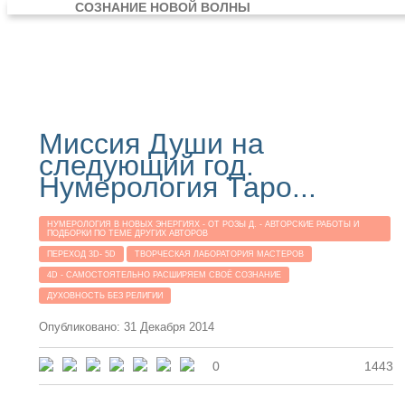
СОЗНАНИЕ НОВОЙ ВОЛНЫ
Миссия Души на
следующий год.
Нумерология Таро...
НУМЕРОЛОГИЯ В НОВЫХ ЭНЕРГИЯХ - ОТ РОЗЫ Д. - АВТОРСКИЕ РАБОТЫ И
ПОДБОРКИ ПО ТЕМЕ ДРУГИХ АВТОРОВ
ПЕРЕХОД 3D- 5D
ТВОРЧЕСКАЯ ЛАБОРАТОРИЯ МАСТЕРОВ
4D - САМОСТОЯТЕЛЬНО РАСШИРЯЕМ СВОЁ СОЗНАНИЕ
ДУХОВНОСТЬ БЕЗ РЕЛИГИИ
Опубликовано: 31 Декабря 2014
0
1443