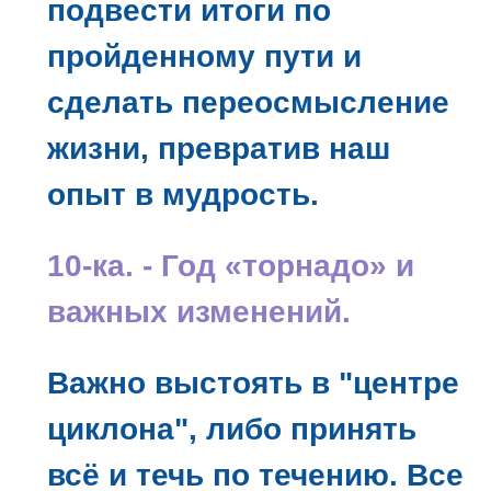
подвести итоги по
пройденному пути и
сделать переосмысление
жизни, превратив наш
опыт в мудрость.
10-ка. - Год «торнадо» и
важных изменений.
Важно выстоять в "центре
циклона", либо принять
всё и течь по течению. Все