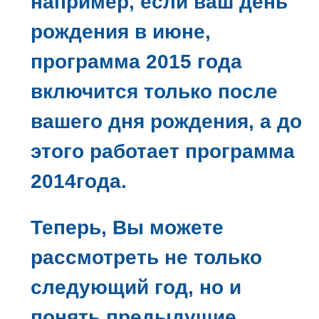
например, если ваш день
рождения в июне,
программа 2015 года
включится только после
вашего дня рождения, а до
этого работает программа
2014года.
Теперь, Вы можете
рассмотреть не только
следующий год, но и
понять предыдущие.