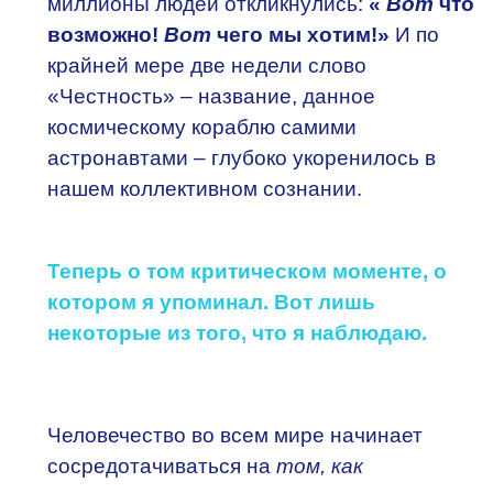
миллионы людей откликнулись:
«
Вот
что
возможно!
Вот
чего мы хотим!»
И по
крайней мере две недели слово
«Честность» – название, данное
космическому кораблю самими
астронавтами – глубоко укоренилось в
нашем коллективном сознании.
Теперь о том критическом моменте, о
котором я упоминал. Вот лишь
некоторые из того, что я наблюдаю.
Человечество во всем мире начинает
сосредотачиваться на
том, как