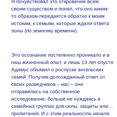
Я почувствовал это откровение всем
своим существом и понял, что оно каким-
то образом передается обратно к моим
истокам, к семьям, которые ждали ответа
эоны (по земному времени).
Это осознание постепенно проникало и в
наш жизненный опыт, и лишь 13 лет спустя
Адамус объявил о роспуске ангельских
семей. Получив долгожданный ответ от
своих разведчиков –
нас
– они
отправились на собственное
исследование, больше не нуждаясь в
семейных группах для силы, защиты или…
пропитания. И с этим
реальность начала