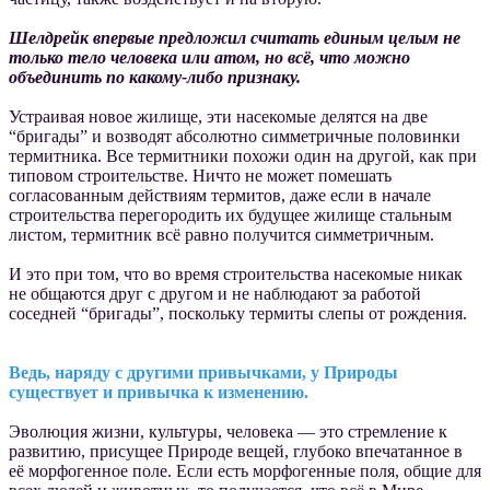
Шелдрейк впервые предложил считать единым целым не
только тело человека или атом, но всё, что можно
объединить по какому-либо признаку.
Устраивая новое жилище, эти насекомые делятся на две
“бригады” и возводят абсолютно симметричные половинки
термитника. Все термитники похожи один на другой, как при
типовом строительстве. Ничто не может помешать
согласованным действиям термитов, даже если в начале
строительства перегородить их будущее жилище стальным
листом, термитник всё равно получится симметричным.
И это при том, что во время строительства насекомые никак
не общаются друг с другом и не наблюдают за работой
соседней “бригады”, поскольку термиты слепы от рождения.
Ведь, наряду с другими привычками, у Природы
существует и привычка к изменению.
Эволюция жизни, культуры, человека — это стремление к
развитию, присущее Природе вещей, глубоко впечатанное в
её морфогенное поле. Если есть морфогенные поля, общие для