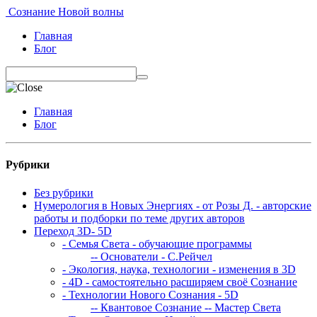
Сознание Новой волны
Главная
Блог
Главная
Блог
Рубрики
Без рубрики
Нумерология в Новых Энергиях - от Розы Д. - авторские
работы и подборки по теме других авторов
Переход 3D- 5D
- Семья Света - обучающие программы
-- Основатели - С.Рейчел
- Экология, наука, технологии - изменения в 3D
- 4D - самостоятельно расширяем своё Сознание
- Технологии Нового Сознания - 5D
-- Квантовое Сознание
-- Мастер Света