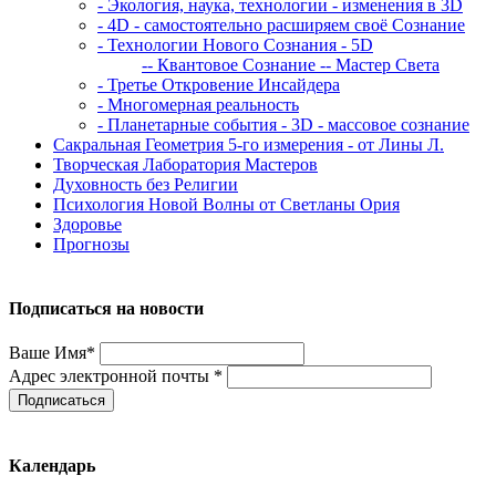
- Экология, наука, технологии - изменения в 3D
- 4D - самостоятельно расширяем своё Сознание
- Технологии Нового Сознания - 5D
-- Квантовое Сознание
-- Мастер Света
- Третье Откровение Инсайдера
- Многомерная реальность
- Планетарные события - 3D - массовое сознание
Сакральная Геометрия 5-го измерения - от Лины Л.
Творческая Лаборатория Мастеров
Духовность без Религии
Психология Новой Волны от Светланы Ория
Здоровье
Прогнозы
Подписаться на новости
Ваше Имя*
Адрес электронной почты *
Подписаться
Календарь