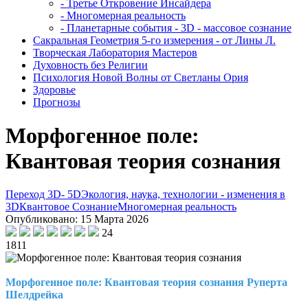
- Третье Откровение Инсайдера
- Многомерная реальность
- Планетарные события - 3D - массовое сознание
Сакральная Геометрия 5-го измерения - от Лины Л.
Творческая Лаборатория Мастеров
Духовность без Религии
Психология Новой Волны от Светланы Ория
Здоровье
Прогнозы
Морфогенное поле:
Квантовая теория сознания
Переход 3D- 5D
Экология, наука, технологии - изменения в
3D
Квантовое Сознание
Многомерная реальность
Опубликовано: 15 Марта 2026
24
1811
Морфогенное поле: Квантовая теория сознания Руперта
Шелдрейка