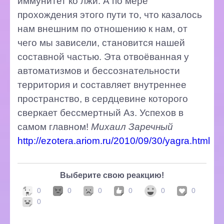
иммунитет ко лжи. А по мере
прохождения этого пути то, что казалось
нам внешним по отношению к нам, от
чего мы зависели, становится нашей
составной частью. Эта отвоёванная у
автоматизмов и бессознательности
территория и составляет внутреннее
пространство, в сердцевине которого
сверкает бессмертный Аз. Успехов в
самом главном!
Михаил Заречный
http://ezotera.ariom.ru/2010/09/30/yagra.html
Выберите свою реакцию!
0
0
0
0
0
0
0