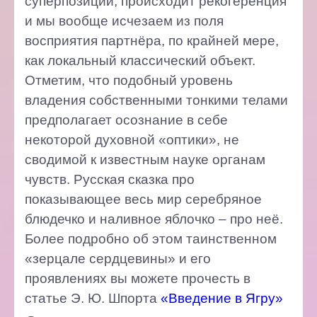
суперпозиции, происходит рекогеренция
и мы вообще исчезаем из поля
восприятия партнёра, по крайней мере,
как локальный классический объект.
Отметим, что подобный уровень
владения собственными тонкими телами
предполагает осознание в себе
некоторой духовной «оптики», не
сводимой к известным науке органам
чувств. Русская сказка про
показывающее весь мир серебряное
блюдечко и наливное яблочко – про неё.
Более подробно об этом таинственном
«зерцале сердцевины» и его
проявлениях вы можете прочесть в
статье Э. Ю. Шпорта
«Введение в Ягру»