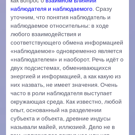
как вопрос о
взаимном влиянии
наблюдателя и наблюдаемого
. Сразу
уточним, что понятия наблюдатель и
наблюдаемое относительны: в ходе
любого взаимодействия и
соответствующего обмена информацией
«наблюдаемое» одновременно является
«наблюдателем» и наоборот. Речь идёт о
двух подсистемах, обменивающихся
энергией и информацией, а как какую из
них назвать, не имеет значения. Очень
часто в роли наблюдателя выступает
окружающая среда. Как известно, любой
опыт, основанный на разделении
субъекта и объекта, древние индусы
называли майей, иллюзией. Дело не в