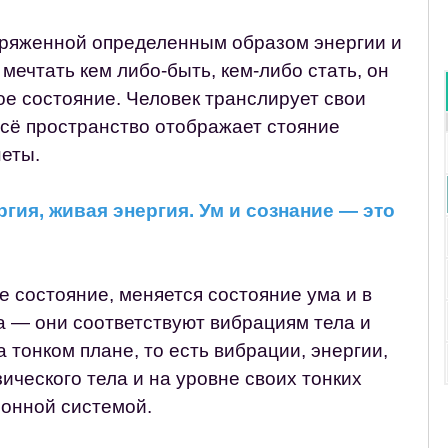
 заряженной определенным образом энергии и
 мечтать кем либо-быть, кем-либо стать, он
бое состояние. Человек транслирует свои
всё пространство отображает стояние
неты.
гия, живая энергия. Ум и сознание — это
е состояние, меняется состояние ума и в
 — они соответствуют вибрациям тела и
 тонком плане, то есть вибрации, энергии,
зического тела и на уровне своих тонких
ионной системой.