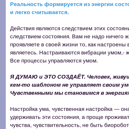
Реальность формируется из энергии состо
и легко считывается.
Действия являются следствием этих состояни
следствием состояния. Вам не надо ничего ж
проявляете в своей жизни то, как настроены 
являетесь. Настраиваются вибрации умом,- 
Все процессы управляются умом.
Я ДУМАЮ и ЭТО СОЗДАЁТ. Человек, живу
кем-то шаблоном не управляет своим ум
Чувственными мы становимся в энергия
Настройка ума, чувственная настройка — он
удерживать эти состояния, а проще проживать
чувства, чувствительность, не быть биоробо