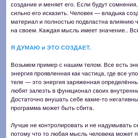
создание и меняет его. Если будут сомнения
сильно его исказить. Человек — владыка соз
материал и полностью подвластна влиянию че
на своем. Каждая мысль имеет значение.. 
Я ДУМАЮ и ЭТО СОЗДАЕТ.
Возьмем пример с нашим телом. Все есть эн
энергия проявленная как частица, где все у
теле — это энергия заряженная определённы
любят залезть в функционал своих внутренни
Достаточно внушать себе какие-то негативны
программа может быть сбита.
Лучше не контролировать и не надумывать с
потому что то любая мысль человека может п