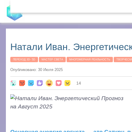
СОЗНАНИЕ НОВОЙ ВОЛНЫ
Натали Иван. Энергетическ
ПЕРЕХОД 3D- 5D
МАСТЕР СВЕТА
МНОГОМЕРНАЯ РЕАЛЬНОСТЬ
ТВОРЧЕСК
Опубликовано: 30 Июля 2025
14
Основная энергия августа — это Сатурн, 