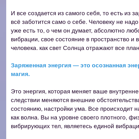
И все создается из самого себя, то есть из
всё заботится само о себе. Человеку не надо
уже есть то, о чем он думает, абсолютно лю
вибрации, свое состояние в пространство и 
человека. как свет Солнца отражают все пла
Заряженная энергия — это осознанная энер
магия.
Это энергия, которая меняет ваше внутренне
следствии меняются внешние обстоятельства
состоянию, настройки ума. Все происходит на
как волна. Вы на уровне своего плотного, фи
вибрирующих тел, являетесь единой вибрац