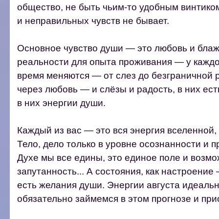
общество, не быть чьим-то удобным винтико
и неправильных чувств не бывает.
Основное чувство души — это любовь и блаже
реальности для опыта проживания — у каждог
время меняются — от слез до безграничной 
через любовь — и слёзы и радость, в них есть
в них энергии души.
Каждый из вас — это вся энергия вселенной,
Тело, дело только в уровне осознанности и 
Духе мы все едины, это единое поле и возм
запутанность... А состояния, как настроение
есть желания души. Энергии августа идеальн
обязательно займемся в этом прогнозе и прио