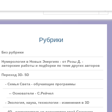
Блог
Рубрики
Без рубрики
Нумерология в Новых Энергиях - от Розы Д. -
авторские работы и подборки по теме других авторов
Переход 3D- 5D
- Семья Света - обучающие программы
-- Основатели - С.Рейчел
- Экология, наука, технологии - изменения в 3D
- 4D - самостоятельно расширяем своё Сознание