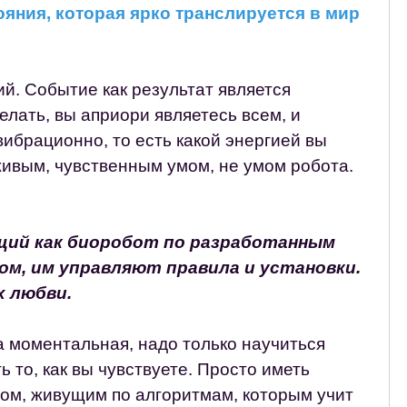
яния, которая ярко транслируется в мир
й. Событие как результат является
елать, вы априори являетесь всем, и
вибрационно, то есть какой энергией вы
живым, чувственным умом, не умом робота.
щий как биоробот по разработанным
ом, им управляют правила и установки.
х любви.
а моментальная, надо только научиться
 то, как вы чувствуете. Просто иметь
том, живущим по алгоритмам, которым учит