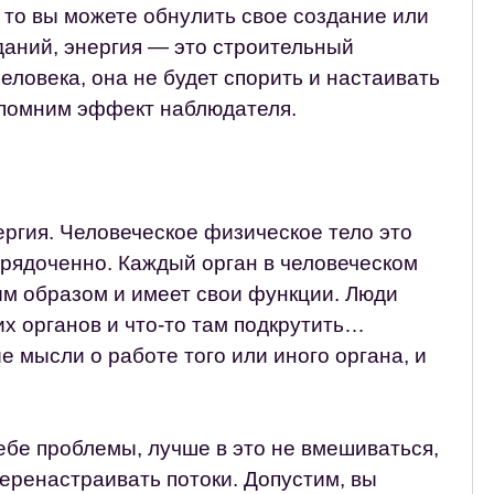
, то вы можете обнулить свое создание или
даний, энергия — это строительный
ловека, она не будет спорить и настаивать
Вспомним эффект наблюдателя.
ергия. Человеческое физическое тело это
порядоченно. Каждый орган в человеческом
м образом и имеет свои функции. Люди
х органов и что-то там подкрутить…
е мысли о работе того или иного органа, и
ебе проблемы, лучше в это не вмешиваться,
еренастраивать потоки. Допустим, вы