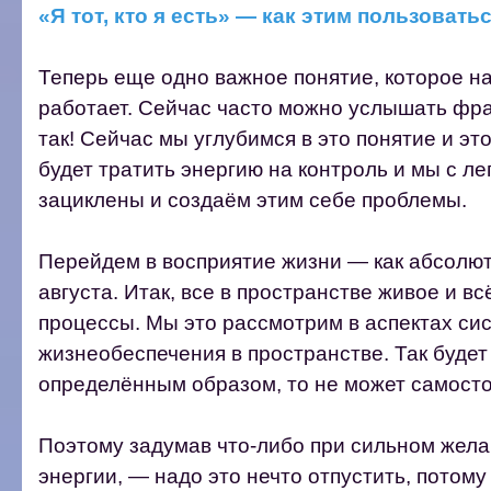
«Я тот, кто я есть» — как этим пользовать
Теперь еще одно важное понятие, которое над
работает. Сейчас часто можно услышать фра
так! Сейчас мы углубимся в это понятие и эт
будет тратить энергию на контроль и мы с ле
зациклены и создаём этим себе проблемы.
Перейдем в восприятие жизни — как абсолют
августа. Итак, все в пространстве живое и в
процессы. Мы это рассмотрим в аспектах си
жизнеобеспечения в пространстве. Так будет
определённым образом, то не может самост
Поэтому задумав что-либо при сильном жела
энергии, — надо это нечто отпустить, потом