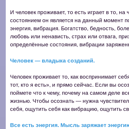
И человек проживает, то есть играет в то, на
состоянием он является на данный момент п
энергия, вибрация. Богатство, бедность, боле
любовь или ненависть, страх или отвага, пр
определённые состояния, вибрации заряжен
Человек — владыка созданий.
Человек проживает то, как воспринимает себя,
тот, кто я есть», и прямо сейчас. Если вы ос
поймете что к чему, почему на самом деле вс
жизнью. Чтобы осознать — нужна чувствител
себя, ощутить себя как вибрацию, ощутить св
Все есть энергия. Мысль заряжает энерги