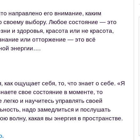
 что направлено его внимание, каким
о своему выбору. Любое состояние — это
зни и здоровья, красота или не красота,
изнание или отторжение — это всё
ной энергии….
 как ощущает себя, то, что знает о себе. «Я
ознаете свое состояние в моменте, то
е легко и научитесь управлять своей
ьность, надо замедлиться и послушать
ою волну, какая вы энергия в пространстве.
ю.