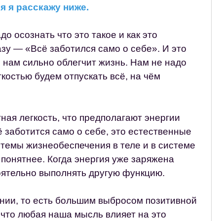
ся я расскажу ниже.
о осознать что это такое и как это
зу — «Всё заботился само о себе». И это
о нам сильно облегчит жизнь. Нам не надо
гкостью будем отпускать всё, на чём
ная легкость, что предполагают энергии
сё заботится само о себе, это естественные
стемы жизнеобеспечения в теле и в системе
 понятнее. Когда энергия уже заряжена
оятельно выполнять другую функцию.
нии, то есть большим выбросом позитивной
у что любая наша мысль влияет на это