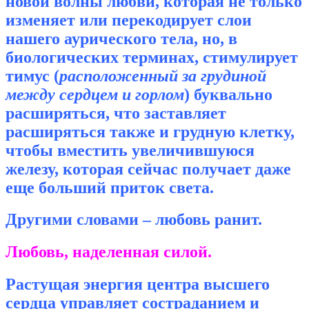
новой волны любви, которая не только
изменяет или перекодирует слои
нашего аурического тела, но, в
биологических терминах, стимулирует
тимус (
расположенный за грудиной
между сердцем и горлом
) буквально
расширяться, что заставляет
расширяться также и грудную клетку,
чтобы вместить увеличившуюся
железу, которая сейчас получает даже
еще больший приток света.
Другими словами – любовь ранит.
Любовь, наделенная силой.
Растущая энергия центра высшего
сердца управляет состраданием и