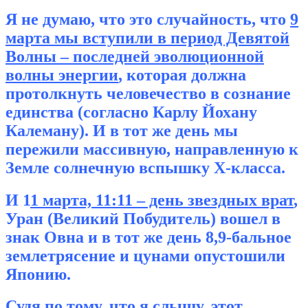
Я не думаю, что это случайность, что
9
марта мы вступили в период Девятой
Волны – последней эволюционной
волны энергии
, которая должна
протолкнуть человечество в сознание
единства (согласно Карлу Йохану
Калеману). И в тот же день мы
пережили массивную, направленную к
Земле солнечную вспышку Х-класса.
И 1
1 марта, 11:11 – день звездных врат
,
Уран (Великий Побудитель) вошел в
знак Овна и в тот же день 8,9-бальное
землетрясение и цунами опустошили
Японию.
Судя по тому, что я слышу, этот