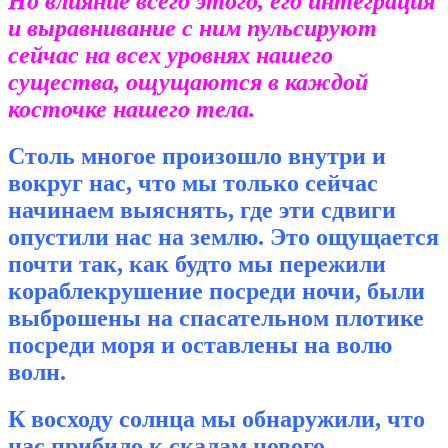
Но влияние всего этого, его интеграция
и выравнивание с ним пульсируют
сейчас на всех уровнях нашего
существа, ощущаются в каждой
косточке нашего тела.
Столь многое произошло внутри и
вокруг нас, что мы только сейчас
начинаем выяснять, где эти сдвиги
опустили нас на землю. Это ощущается
почти так, как будто мы пережили
кораблекрушение посреди ночи, были
выброшены на спасательном плотике
посреди моря и оставлены на волю
волн.
К восходу солнца мы обнаружили, что
нас прибило к скалам нового,