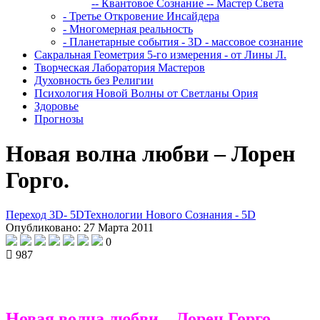
-- Квантовое Сознание
-- Мастер Света
- Третье Откровение Инсайдера
- Многомерная реальность
- Планетарные события - 3D - массовое сознание
Сакральная Геометрия 5-го измерения - от Лины Л.
Творческая Лаборатория Мастеров
Духовность без Религии
Психология Новой Волны от Светланы Ория
Здоровье
Прогнозы
Новая волна любви – Лорен
Горго.
Переход 3D- 5D
Технологии Нового Сознания - 5D
Опубликовано: 27 Марта 2011
0
987
Новая волна любви – Лорен Горго.