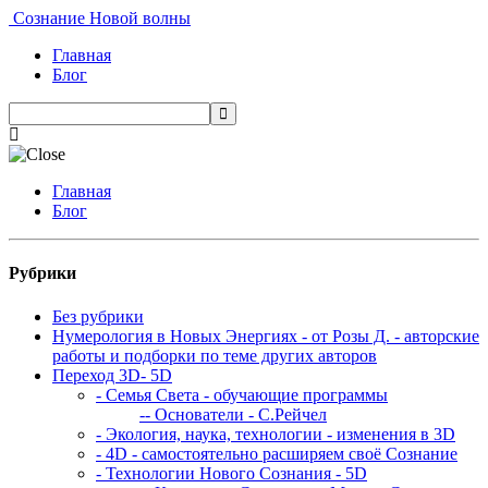
Сознание Новой волны
Главная
Блог
Главная
Блог
Рубрики
Без рубрики
Нумерология в Новых Энергиях - от Розы Д. - авторские
работы и подборки по теме других авторов
Переход 3D- 5D
- Семья Света - обучающие программы
-- Основатели - С.Рейчел
- Экология, наука, технологии - изменения в 3D
- 4D - самостоятельно расширяем своё Сознание
- Технологии Нового Сознания - 5D