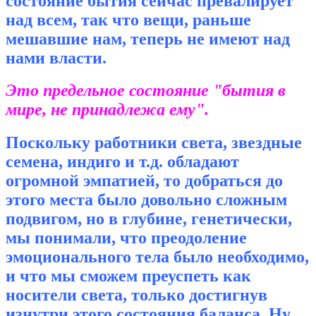
состояние бытия сейчас превалирует
над всем, так что вещи, раньше
мешавшие нам, теперь не имеют над
нами власти.
Это предельное состояние "бытия в
мире, не принадлежа ему".
Поскольку работники света, звездные
семена, индиго и т.д. обладают
огромной эмпатией, то добраться до
этого места было довольно сложным
подвигом, но в глубине, генетически,
мы понимали, что преодоление
эмоционального тела было необходимо,
и что мы сможем преуспеть как
носители света, только достигнув
изнутри этого состояния баланса. Ну,