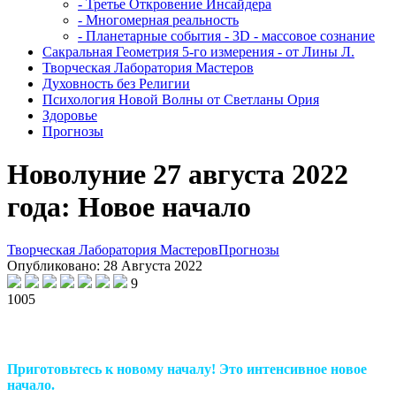
- Третье Откровение Инсайдера
- Многомерная реальность
- Планетарные события - 3D - массовое сознание
Сакральная Геометрия 5-го измерения - от Лины Л.
Творческая Лаборатория Мастеров
Духовность без Религии
Психология Новой Волны от Светланы Ория
Здоровье
Прогнозы
Новолуние 27 августа 2022
года: Новое начало
Творческая Лаборатория Мастеров
Прогнозы
Опубликовано: 28 Августа 2022
9
1005
Приготовьтесь к новому началу! Это интенсивное новое
начало.