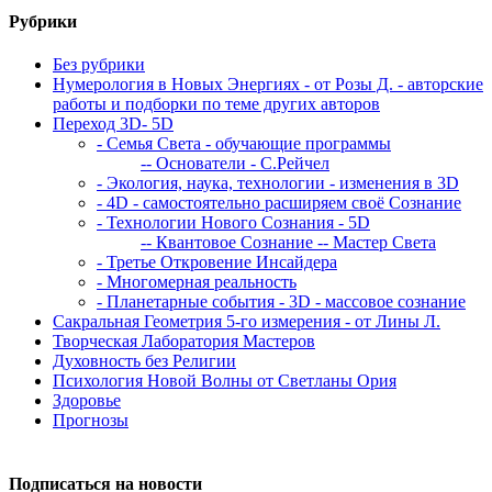
Рубрики
Без рубрики
Нумерология в Новых Энергиях - от Розы Д. - авторские
работы и подборки по теме других авторов
Переход 3D- 5D
- Семья Света - обучающие программы
-- Основатели - С.Рейчел
- Экология, наука, технологии - изменения в 3D
- 4D - самостоятельно расширяем своё Сознание
- Технологии Нового Сознания - 5D
-- Квантовое Сознание
-- Мастер Света
- Третье Откровение Инсайдера
- Многомерная реальность
- Планетарные события - 3D - массовое сознание
Сакральная Геометрия 5-го измерения - от Лины Л.
Творческая Лаборатория Мастеров
Духовность без Религии
Психология Новой Волны от Светланы Ория
Здоровье
Прогнозы
Подписаться на новости