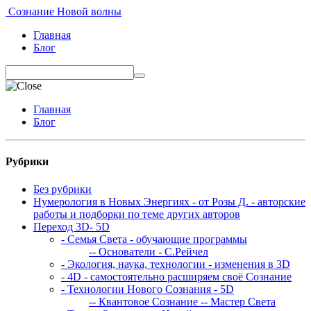
Сознание Новой волны
Главная
Блог
Главная
Блог
Рубрики
Без рубрики
Нумерология в Новых Энергиях - от Розы Д. - авторские
работы и подборки по теме других авторов
Переход 3D- 5D
- Семья Света - обучающие программы
-- Основатели - С.Рейчел
- Экология, наука, технологии - изменения в 3D
- 4D - самостоятельно расширяем своё Сознание
- Технологии Нового Сознания - 5D
-- Квантовое Сознание
-- Мастер Света