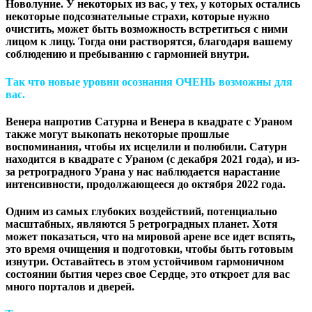
Новолуние. У некоторых из вас, у тех, у которых остались
некоторые подсознательные страхи, которые нужно
очистить, может быть возможность встретиться с ними
лицом к лицу. Тогда они растворятся, благодаря вашему
соблюдению и пребыванию с гармонией внутри.
Так что новые уровни осознания ОЧЕНЬ возможны для
вас.
Венера напротив Сатурна и Венера в квадрате с Ураном
также могут выкопать некоторые прошлые
воспоминания, чтобы их исцелили и полюбили. Сатурн
находится в квадрате с Ураном (с декабря 2021 года), и из-
за ретроградного Урана у нас наблюдается нарастание
интенсивности, продолжающееся до октября 2022 года.
Одним из самых глубоких воздействий, потенциально
масштабных, являются 5 ретроградных планет. Хотя
может показаться, что на мировой арене все идет вспять,
это время очищения и подготовки, чтобы быть готовым
изнутри. Оставайтесь в этом устойчивом гармоничном
состоянии бытия через свое Сердце, это откроет для вас
много порталов и дверей.