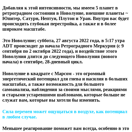
Добавляя к этой интенсивности, мы имеем 5 планет в
ретроградном состоянии в Новолуние, внешние планеты ~
Юпитер, Сатурн, Нептун, Плутон и Уран. Внутри вас будет
происходить глубокая перестройка, а также и в более
широком масштабе.
Это Новолуние; суббота, 27 августа 2022 года, в 5:17 утра
ADT происходит до начала Ретроградного Меркурия (с 9
сентября по 2 октября 2022 года), и воздействие этого
Новолуния длится до следующего Новолуния (нового
начала) в сентябре, 28-дневный цикл.
Новолуние в квадрате с Марсом - это огромный
энергетический потенциал для гнева и насилия в больших
масштабах, а также возможность для большего
самоанализа, наблюдения за своими мыслями, реакциями
и старыми устаревшими шаблонами, которые больше не
служат вам, которые вы хотели бы изменить.
Сила перемен может ощущаться в воздухе, как потенциал
в любом случае.
Меньшее реагирование поможет вам всегда, особенно в это