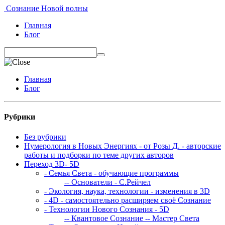
Сознание Новой волны
Главная
Блог
Главная
Блог
Рубрики
Без рубрики
Нумерология в Новых Энергиях - от Розы Д. - авторские
работы и подборки по теме других авторов
Переход 3D- 5D
- Семья Света - обучающие программы
-- Основатели - С.Рейчел
- Экология, наука, технологии - изменения в 3D
- 4D - самостоятельно расширяем своё Сознание
- Технологии Нового Сознания - 5D
-- Квантовое Сознание
-- Мастер Света