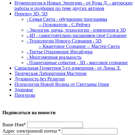
Нумерология в Новых Энергиях - от Розы Д. - авторские
работы и подборки по теме других авторов
Переход 3D- 5D
- Семья Света - обучающие программы
-- Основатели - С.Рейчел
- Экология, наука, технологии - изменения в 3D
- 4D - самостоятельно расширяем своё Сознание
- Технологии Нового Сознания - 5D
-- Квантовое Сознание
-- Мастер Света
- Третье Откровение Инсайдера
- Многомерная реальность
- Планетарные события - 3D - массовое сознание
Сакральная Геометрия 5-го измерения - от Лины Л.
Творческая Лаборатория Мастеров
Духовность без Религии
Психология Новой Волны от Светланы Ория
Здоровье
Прогнозы
Подписаться на новости
Ваше Имя*
Адрес электронной почты *