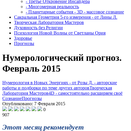
- Третье Откровение Инсайдера
- Многомерная реальность
- Планетарные события - 3D - массовое сознание
Сакральная Геометрия 5-го измерения - от Лины Л.
Творческая Лаборатория Мастеров
Духовность без Религии
Психология Новой Волны от Светланы Ория
Здоровье
Прогнозы
Нумерологический прогноз.
Февраль 2015
Нумерология в Новых Энергиях - от Розы Д. - авторские
работы и подборки по теме других авторов
Творческая
Лаборатория Мастеров
4D - самостоятельно расширяем своё
Сознание
Прогнозы
Опубликовано: 7 Февраля 2015
0
907
Этот месяц рекомендует