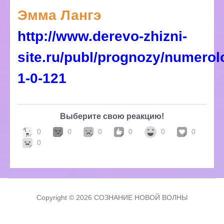
Эмма Лангэ
http://www.derevo-zhizni-
site.ru/publ/prognozy/numero
1-0-121
Выберите свою реакцию!
0
0
0
0
0
0
0
Copyright © 2026 СОЗНАНИЕ НОВОЙ ВОЛНЫ