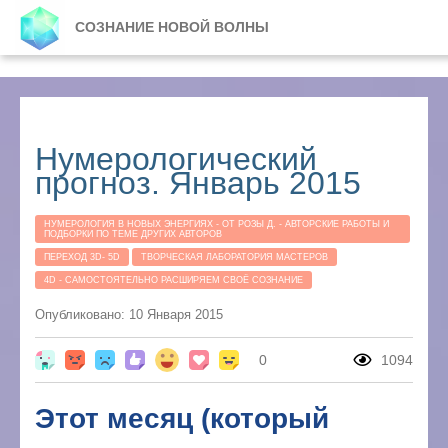
СОЗНАНИЕ НОВОЙ ВОЛНЫ
Нумерологический
прогноз. Январь 2015
НУМЕРОЛОГИЯ В НОВЫХ ЭНЕРГИЯХ - ОТ РОЗЫ Д. - АВТОРСКИЕ РАБОТЫ И
ПОДБОРКИ ПО ТЕМЕ ДРУГИХ АВТОРОВ
ПЕРЕХОД 3D- 5D
ТВОРЧЕСКАЯ ЛАБОРАТОРИЯ МАСТЕРОВ
4D - САМОСТОЯТЕЛЬНО РАСШИРЯЕМ СВОЁ СОЗНАНИЕ
Опубликовано: 10 Января 2015
0
1094
Этот месяц (который