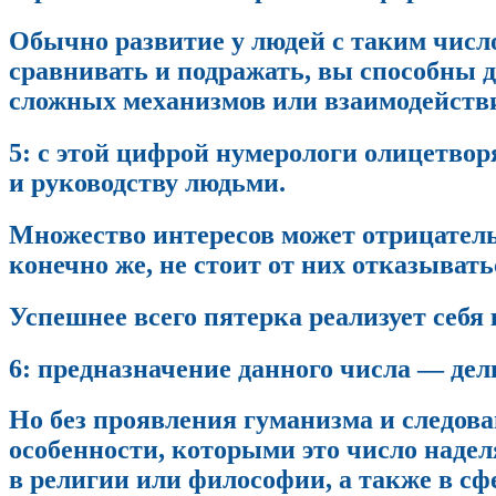
Обычно развитие у людей с таким числ
сравнивать и подражать, вы способны д
сложных механизмов или взаимодействи
5: с этой цифрой нумерологи олицетво
и руководству людьми.
Множество интересов может отрицательн
конечно же, не стоит от них отказывать
Успешнее всего пятерка реализует себя
6: предназначение данного числа — дел
Но без проявления гуманизма и следов
особенности, которыми это число надел
в религии или философии, а также в сф