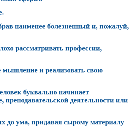
е.
брав наименее болезненный и, пожалуй,
лохо рассматривать профессии,
е мышление и реализовать свою
человек буквально начинает
е, преподавательской деятельности или
 их до ума, придавая сырому материалу