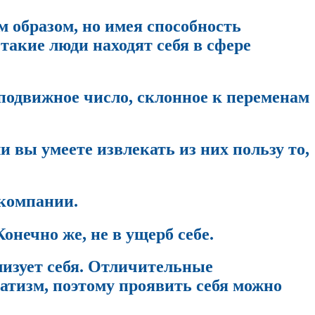
 образом, но имея способность
такие люди находят себя в сфере
подвижное число, склонное к переменам
 вы умеете извлекать из них пользу то,
 компании.
онечно же, не в ущерб себе.
лизует себя. Отличительные
атизм, поэтому проявить себя можно