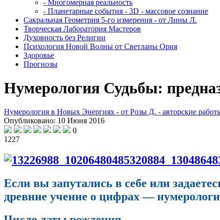
- Многомерная реальность
- Планетарные события - 3D - массовое сознание
Сакральная Геометрия 5-го измерения - от Лины Л.
Творческая Лаборатория Мастеров
Духовность без Религии
Психология Новой Волны от Светланы Ория
Здоровье
Прогнозы
Нумерология Судьбы: предназ
Нумерология в Новых Энергиях - от Розы Д. - авторские работ
Опубликовано: 10 Июня 2016
0
1227
Если вы запутались в себе или задаетес
древние учение о цифрах — нумерология
Число даты рождения