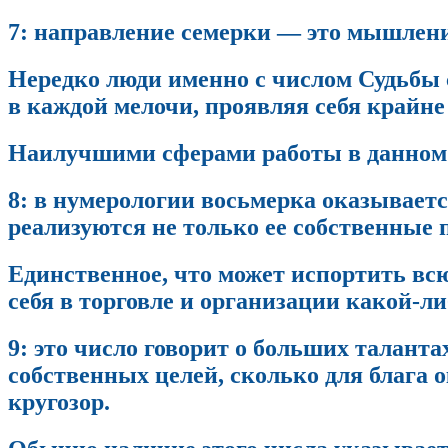
7: направление семерки — это мышление
Нередко люди именно с числом Судьбы 
в каждой мелочи, проявляя себя крайн
Наилучшими сферами работы в данном 
8: в нумерологии восьмерка оказываетс
реализуются не только ее собственные 
Единственное, что может испортить всю
себя в торговле и организации какой-л
9: это число говорит о больших талант
собственных целей, сколько для блага
кругозор.