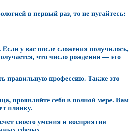
логией в первый раз, то не пугайтесь:
Если у вас после сложения получилось,
 получается, что число рождения — это
ать правильную профессию. Также это
ца, проявляйте себя в полной мере. Вам
ет планку.
счет своего умения и восприятия
чных сферах.