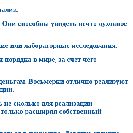
нализ.
 Они способны увидеть нечто духовное
ие или лабораторные исследования.
порядка в мире, за счет чего
 деньгам. Восьмерки отлично реализуют
нции.
ь не сколько для реализации
о только расширяя собственный