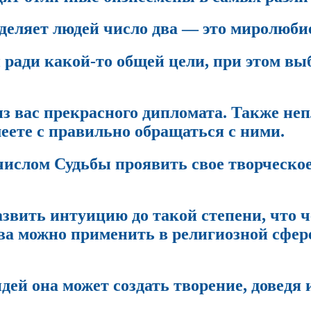
аделяет людей число два — это миролюби
ради какой-то общей цели, при этом вы
з вас прекрасного дипломата. Также неп
еете с правильно обращаться с ними.
 числом Судьбы проявить свое творческо
развить интуицию до такой степени, что 
ва можно применить в религиозной сфер
 идей она может создать творение, доведя