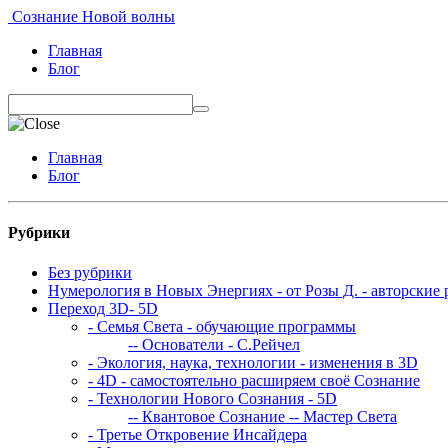
Сознание Новой волны
Главная
Блог
Главная
Блог
Рубрики
Без рубрики
Нумерология в Новых Энергиях - от Розы Д. - авторские 
Переход 3D- 5D
- Семья Света - обучающие программы
-- Основатели - С.Рейчел
- Экология, наука, технологии - изменения в 3D
- 4D - самостоятельно расширяем своё Сознание
- Технологии Нового Сознания - 5D
-- Квантовое Сознание
-- Мастер Света
- Третье Откровение Инсайдера