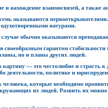
 и нахождение взаимосвязей, а также а
семь оказываются первооткрывателями.
е одухотворенными натурами.
случае обычно оказываются преподаван
я своеобразным гарантом стабильности и 
планы, но и планы других людей.
 картину — это честолюбие и страсть к
ибо деятельности, политике и юриспруде
ах человека, которые необходимо проявит
 окружающих их людей. Развить их можн