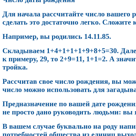
Для начала рассчитайте число вашего р
сделать это достаточно легко. Сложите
Например, вы родились 14.11.85.
Складываем 1+4+1+1+1+9+8+5=30. Далее
к примеру, 29, то 2+9=11, 1+1=2. А зна
тройка.
Рассчитав свое число рождения, вы мо
число можно использовать для загадыв
Предназначение по вашей дате рождени
не просто дано руководить людьми: вы 
В вашем случае буквально на роду напи
потребностей общества из единиц выхо