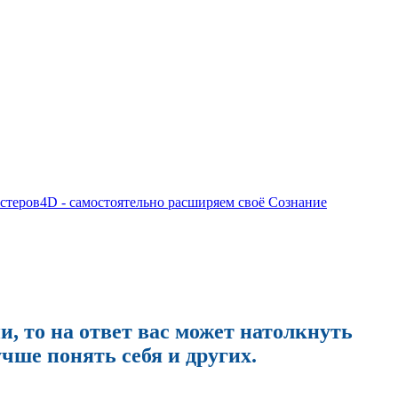
стеров
4D - самостоятельно расширяем своё Сознание
и, то на ответ вас может натолкнуть
чше понять себя и других.