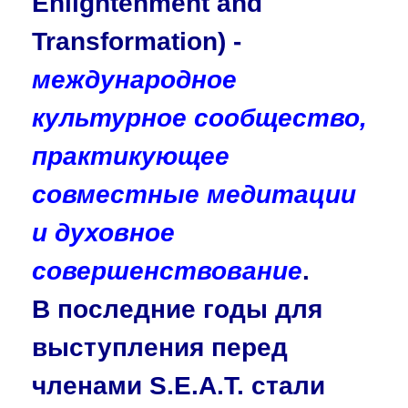
Enlightenment and
Transformation) -
международное
культурное сообщество,
практикующее
совместные медитации
и духовное
совершенствование
.
В последние годы для
выступления перед
членами S.E.A.T. стали