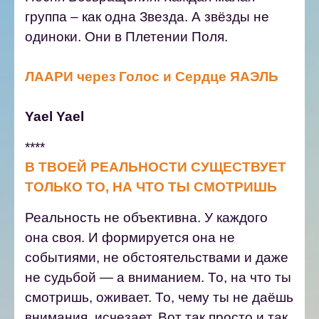
группа – как одна Звезда. А звёзды не
одиноки. Они в Плетении Поля.
ЛААРИ через Голос и Сердце ЯАЭЛЬ
Yael Yael
****
В ТВОЕЙ РЕАЛЬНОСТИ СУЩЕСТВУЕТ
ТОЛЬКО ТО, НА ЧТО ТЫ СМОТРИШЬ
Реальность не объективна. У каждого
она своя. И формируется она не
событиями, не обстоятельствами и даже
не судьбой — а вниманием. То, на что ты
смотришь, оживает. То, чему ты не даёшь
внимания, исчезает.
Вот так просто и так