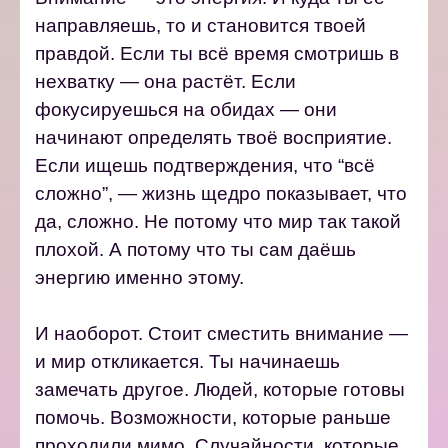
направляешь, то и становится твоей
правдой.
Если ты всё время смотришь в
нехватку — она растёт.
Если
фокусируешься на обидах — они
начинают определять твоё восприятие.
Если ищешь подтверждения, что “всё
сложно”, — жизнь щедро показывает, что
да, сложно.
Не потому что мир так такой
плохой. А потому что ты сам даёшь
энергию именно этому.
И наоборот. Стоит сместить внимание —
и мир откликается. Ты начинаешь
замечать другое. Людей, которые готовы
помочь.
Возможности, которые раньше
проходили мимо.
Случайности, которые