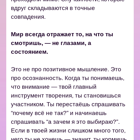
вдруг складываются в точные
совпадения.
Мир всегда отражает то, на что ты
смотришь, — не глазами, а
состоянием.
Это не про позитивное мышление. Это
про осознанность.
Когда ты понимаешь,
что внимание — твой главный
инструмент творения, ты становишься
участником.
Ты перестаёшь спрашивать
“почему всё не так?” и начинаешь
спрашивать “а зачем я это выбираю?”.
Если в твоей жизни слишком много того,
чего ты не хочешь — значит, ты кормишь