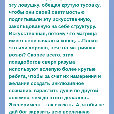
эту ловушку, обещая крутую тусовку,
чтобы они своей светимостью
подпитывали эту искусственную,
закольцованную на себе структуру.
Искусственная, потому что матрица
имеет свое начало и конец.
…Плохо
это или хорошо, вся эта матричная
возня? Скорее всего, этих
псевдобогов сверх разума
используют вслепую более крутые
ребята, чтобы за счет их намерения и
желания создать инклюзивное
сознание, взрастить души по другой
«схеме», чем до этого делалось.
Эксперимент…так сказать. А, чтобы не
дай бог заразить всю вселенную