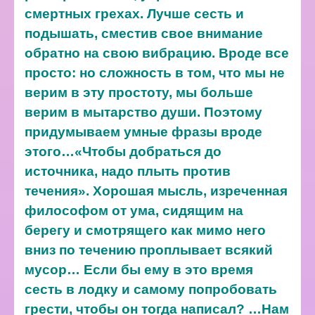
смертных грехах. Лучше сесть и
подышать, сместив свое внимание
обратно на свою вибрацию. Вроде все
просто: но сложность в том, что мы не
верим в эту простоту, мы больше
верим в мытарство души. Поэтому
придумываем умные фразы вроде
этого…«Чтобы добраться до
источника, надо плыть против
течения». Хорошая мысль, изреченная
философом от ума, сидящим на
берегу и смотрящего как мимо него
вниз по течению проплывает всякий
мусор… Если бы ему в это время
сесть в лодку и самому попробовать
грести, чтобы он тогда написал?
…Нам