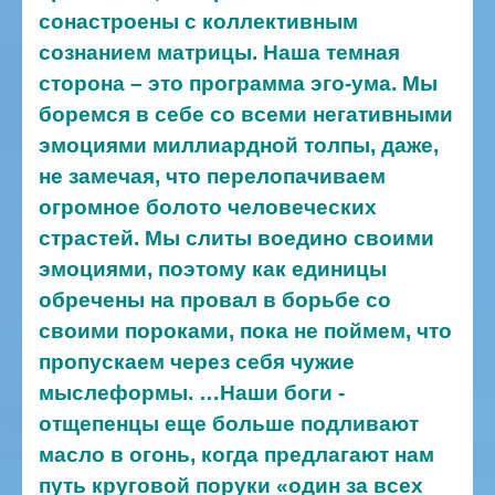
сонастроены с коллективным
сознанием матрицы. Наша темная
сторона – это программа эго-ума. Мы
боремся в себе со всеми негативными
эмоциями миллиардной толпы, даже,
не замечая, что перелопачиваем
огромное болото человеческих
страстей. Мы слиты воедино своими
эмоциями, поэтому как единицы
обречены на провал в борьбе со
своими пороками, пока не поймем, что
пропускаем через себя чужие
мыслеформы.
…Наши боги -
отщепенцы еще больше подливают
масло в огонь, когда предлагают нам
путь круговой поруки «один за всех