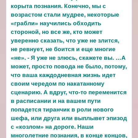
корыта познания. Конечно, мы с
возрастом стали мудрее, некоторые
«грабли» научились обходить
стороной, но все же, кто может
уверенно сказать, что уже не злится,
не ревнует, не боится и еще многие
«не». - Я уже не злюсь, скажете вы. …А
может, просто повода не было, потому,
что ваша каждодневная жизнь идет
своим чередом по накатанному
сценарию. А вдруг, что-то переменится
в расписании и на вашем пути
попадется тиранчик в роли нового
шефа, или друга или выплывет эпизод
с «козлом» на дороге. Наши
многолетние познания, в конце концов,