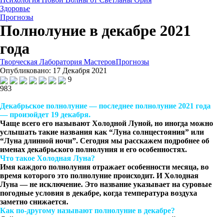
Здоровье
Прогнозы
Полнолуние в декабре 2021
года
Творческая Лаборатория Мастеров
Прогнозы
Опубликовано: 17 Декабря 2021
9
983
Декабрьское полнолуние — последнее полнолуние 2021 года
— произойдет 19 декабря.
Чаще всего его называют Холодной Луной, но иногда можно
услышать такие названия как “Луна солнцестояния” или
“Луна длинной ночи”. Сегодня мы расскажем подробнее об
именах декабрьского полнолуния и его особенностях.
Что такое Холодная Луна?
Имя каждого полнолуния отражает особенности месяца, во
время которого это полнолуние происходит. И Холодная
Луна — не исключение. Это название указывает на суровые
погодные условия в декабре, когда температура воздуха
заметно снижается.
Как по-другому называют полнолуние в декабре?