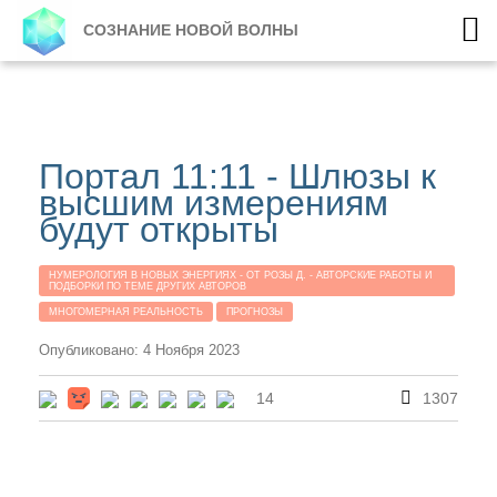
СОЗНАНИЕ НОВОЙ ВОЛНЫ
Портал 11:11 - Шлюзы к
высшим измерениям
будут открыты
НУМЕРОЛОГИЯ В НОВЫХ ЭНЕРГИЯХ - ОТ РОЗЫ Д. - АВТОРСКИЕ РАБОТЫ И
ПОДБОРКИ ПО ТЕМЕ ДРУГИХ АВТОРОВ
МНОГОМЕРНАЯ РЕАЛЬНОСТЬ
ПРОГНОЗЫ
Опубликовано: 4 Ноября 2023
14
1307