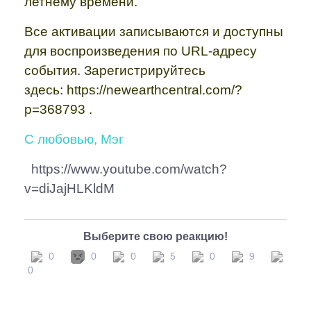
летнему времени.
Все активации записываются и доступны
для воспроизведения по URL-адресу
события. Зарегистрируйтесь
здесь:
https://newearthcentral.com/?
p=368793 .
С любовью, Мэг
https://www.youtube.com/watch?
v=diJajHLKldM
Выберите свою реакцию!
0
0
0
5
0
9
0