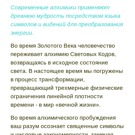
Современные алхимики применяют
древнюю мудрость посредством языка
символов и видений для преобразования
энергии.
Во время Золотого Века человечество
переживает алхимию Световых Кодов,
возвращаясь в исходное состояние
света. В настоящее время мы погружены
в процесс трансформации,
превращающий трехмерные физические
ограничения линейной плотности
времени - в мир «вечной жизни».
Во время алхимического пробуждения
ваш разум осознает священные символы
и числовые закономерности, замечая